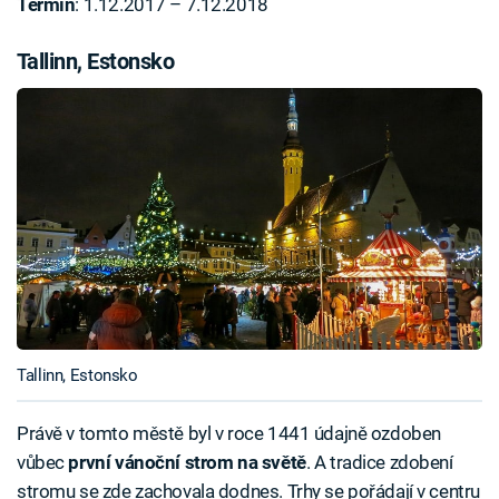
Termín
: 1.12.2017 – 7.12.2018
Tallinn, Estonsko
Tallinn, Estonsko
Právě v tomto městě byl v roce 1441 údajně ozdoben
vůbec
první vánoční strom na světě
. A tradice zdobení
stromu se zde zachovala dodnes. Trhy se pořádají v centru