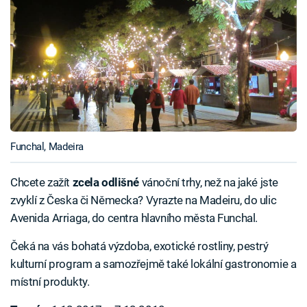
Funchal, Madeira
Chcete zažít
zcela odlišné
vánoční trhy, než na jaké jste
zvyklí z Česka či Německa? Vyrazte na Madeiru, do ulic
Avenida Arriaga, do centra hlavního města Funchal.
Čeká na vás bohatá výzdoba, exotické rostliny, pestrý
kulturní program a samozřejmě také lokální gastronomie a
místní produkty.