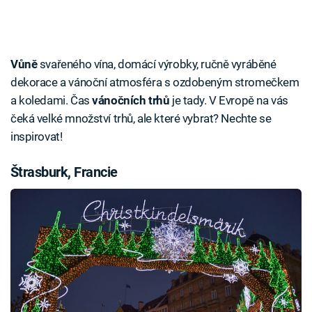
Vůně
svařeného vína, domácí výrobky, ručně vyráběné
dekorace a vánoční atmosféra s ozdobeným stromečkem
a koledami. Čas
vánočních trhů
je tady. V Evropě na vás
čeká velké množství trhů, ale které vybrat? Nechte se
inspirovat!
Štrasburk, Francie