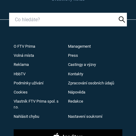
O FTV Prima
Management
Volná místa
Press
Reklama
Castingy a výzvy
HbbTV
Kontakty
Podmínky užívání
Zpracování osobních údajů
Cookies
Nápověda
Vlastník FTV Prima spol. s
Redakce
r.o.
Nahlásit chybu
Nastavení soukromí