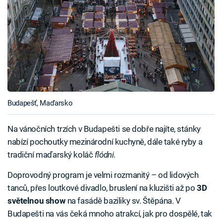
Budapešť, Maďarsko
Na vánočních trzích v Budapešti se dobře najíte, stánky
nabízí pochoutky mezinárodní kuchyně, dále také ryby a
tradiční maďarský koláč
flódni
.
Doprovodný program je velmi rozmanitý – od lidových
tanců, přes loutkové divadlo, bruslení na kluzišti až po
3D
světelnou show
na fasádě baziliky sv. Štěpána. V
Budapešti na vás čeká mnoho atrakcí, jak pro dospělé, tak