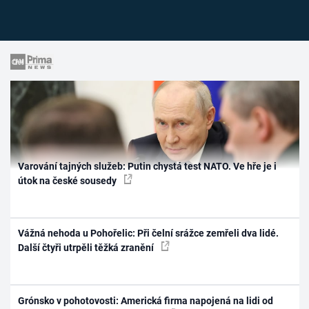
Varování tajných služeb: Putin chystá test NATO. Ve hře je i
útok na české sousedy
Vážná nehoda u Pohořelic: Při čelní srážce zemřeli dva lidé.
Další čtyři utrpěli těžká zranění
Grónsko v pohotovosti: Americká firma napojená na lidi od