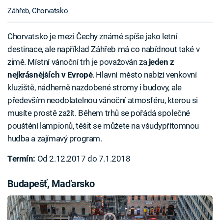
Záhřeb, Chorvatsko
Chorvatsko je mezi Čechy známé spíše jako letní
destinace, ale například Záhřeb má co nabídnout také v
zimě. Místní vánoční trh je považován za
jeden z
nejkrásnějších v Evropě
. Hlavní město nabízí venkovní
kluziště, nádherně nazdobené stromy i budovy, ale
především neodolatelnou vánoční atmosféru, kterou si
musíte prostě zažít. Během trhů se pořádá společné
pouštění lampionů, těšit se můžete na všudypřítomnou
hudba a zajímavý program.
Termín:
Od 2.12.2017 do 7.1.2018
Budapešť, Maďarsko