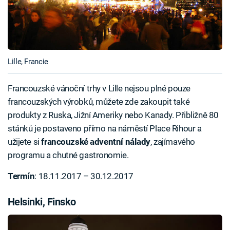
Lille, Francie
Francouzské vánoční trhy v Lille nejsou plné pouze
francouzských výrobků, můžete zde zakoupit také
produkty z Ruska, Jižní Ameriky nebo Kanady. Přibližně 80
stánků je postaveno přímo na náměstí Place Rihour a
užijete si
francouzské adventní nálady
, zajímavého
programu a chutné gastronomie.
Termín
: 18.11.2017 – 30.12.2017
Helsinki, Finsko