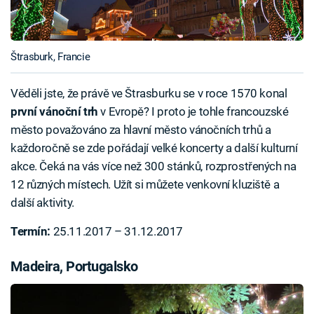
Štrasburk, Francie
Věděli jste, že právě ve Štrasburku se v roce 1570 konal
první vánoční trh
v Evropě? I proto je tohle francouzské
město považováno za hlavní město vánočních trhů a
každoročně se zde pořádají velké koncerty a další kulturní
akce. Čeká na vás více než 300 stánků, rozprostřených na
12 různých místech. Užít si můžete venkovní kluziště a
další aktivity.
Termín:
25.11.2017 – 31.12.2017
Madeira, Portugalsko