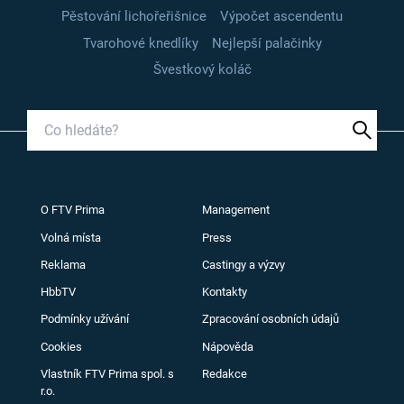
Pěstování lichořeřišnice
Výpočet ascendentu
Tvarohové knedlíky
Nejlepší palačinky
Švestkový koláč
O FTV Prima
Management
Volná místa
Press
Reklama
Castingy a výzvy
HbbTV
Kontakty
Podmínky užívání
Zpracování osobních údajů
Cookies
Nápověda
Vlastník FTV Prima spol. s
Redakce
r.o.