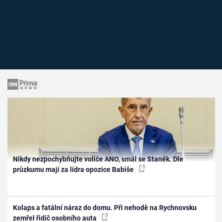
Nikdy nezpochybňujte voliče ANO, smál se Staněk. Dle
průzkumu mají za lídra opozice Babiše
Kolaps a fatální náraz do domu. Při nehodě na Rychnovsku
zemřel řidič osobního auta