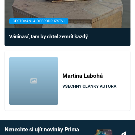
CESTOVÁNÍ A DOBRODRUŽSTVÍ
Váránasí, tam by chtěl zemřít každý
Martina Labohá
VŠECHNY ČLÁNKY AUTORA
Nenechte si ujít novinky Prima