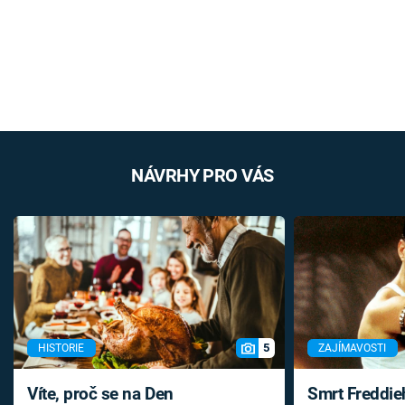
NÁVRHY PRO VÁS
5
HISTORIE
ZAJÍMAVOSTI
Víte, proč se na Den
Smrt Freddie