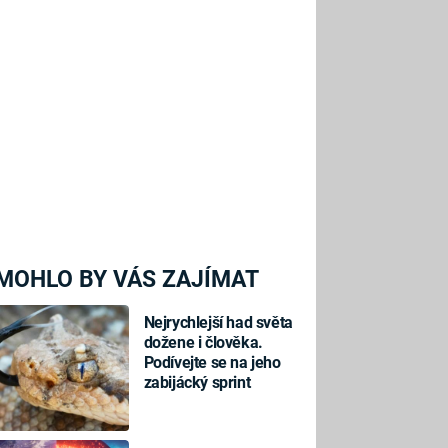
MOHLO BY VÁS ZAJÍMAT
Nejrychlejší had světa
dožene i člověka.
Podívejte se na jeho
zabijácký sprint