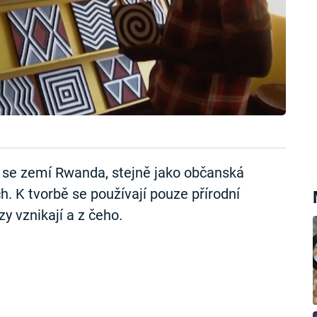
 se zemí Rwanda, stejně jako občanská
ch. K tvorbě se používají pouze přírodní
y vznikají a z čeho.