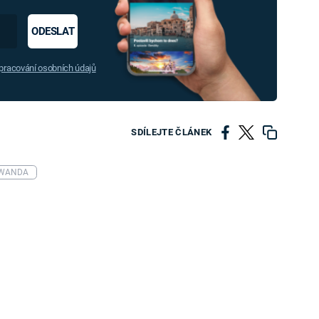
ODESLAT
racování osobních údajů
SDÍLEJTE ČLÁNEK
WANDA