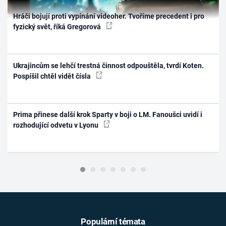
Hráči bojují proti vypínání videoher. Tvoříme precedent i pro
fyzický svět, říká Gregorová
Ukrajincům se lehčí trestná činnost odpouštěla, tvrdí Koten.
Pospíšil chtěl vidět čísla
Prima přinese další krok Sparty v boji o LM. Fanoušci uvidí i
rozhodující odvetu v Lyonu
Populární témata