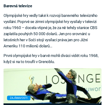
Barevná televize
Olympijské hry vedly také k rozvoji barevného televizního
vysílání. Poprvé se zimní olympijské hry vysílaly v televizi
roku 1960 – docela vtipné je, že za ně tehdy stanice CBS
zaplatila pouhých 50 000 dolarů. Jen pro srovnání: u
letošních her v Soči stojí vysílací práva jen pro Jižní
Ameriku 110 milionů dolarů…
První olympijské hry v barvě mohli diváci vidět roku 1968,
když si na to troufli v Grenoblu.
ZAJÍMAVOSTI