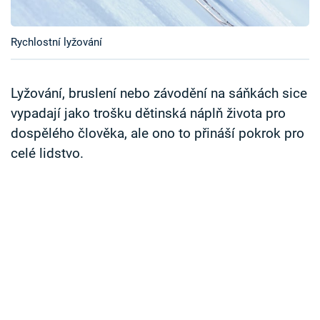
Časopis
Rychlostní lyžování
Sledujte prima+
Přihlášení
Lyžování, bruslení nebo závodění na sáňkách sice
vypadají jako trošku dětinská náplň života pro
dospělého člověka, ale ono to přináší pokrok pro
Sledujte nás
celé lidstvo.