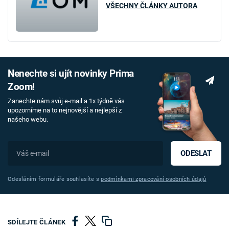
VŠECHNY ČLÁNKY AUTORA
Nenechte si ujít novinky Prima
Zoom!
Zanechte nám svůj e-mail a 1x týdně vás
upozorníme na to nejnovější a nejlepší z
našeho webu.
ODESLAT
Odesláním formuláře souhlasíte s
podmínkami zpracování osobních údajů
SDÍLEJTE ČLÁNEK