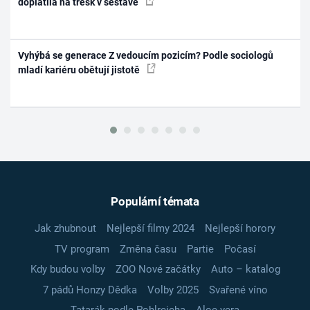
doplatila na třesk v sestavě
Vyhýbá se generace Z vedoucím pozicím? Podle sociologů
mladí kariéru obětují jistotě
Populární témata
Jak zhubnout
Nejlepší filmy 2024
Nejlepší horory
TV program
Změna času
Partie
Počasí
Kdy budou volby
ZOO Nové začátky
Auto – katalog
7 pádů Honzy Dědka
Volby 2025
Svařené víno