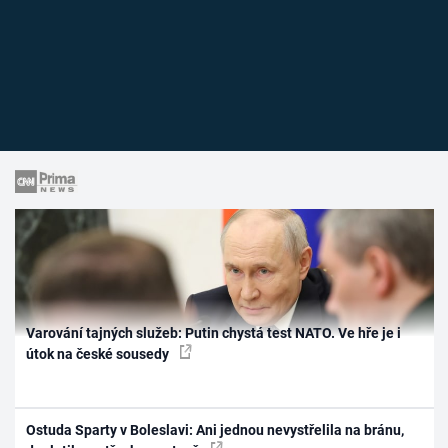
Varování tajných služeb: Putin chystá test NATO. Ve hře je i
útok na české sousedy
Ostuda Sparty v Boleslavi: Ani jednou nevystřelila na bránu,