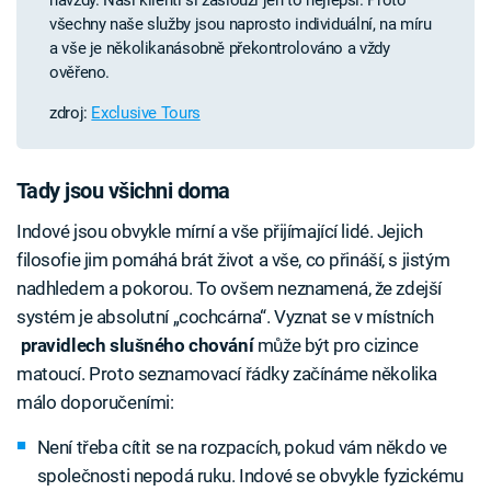
všechny naše služby jsou naprosto individuální, na míru
a vše je několikanásobně překontrolováno a vždy
ověřeno.
zdroj:
Exclusive Tours
Tady jsou všichni doma
Indové jsou obvykle mírní a vše přijímající lidé. Jejich
filosofie jim pomáhá brát život a vše, co přináší, s jistým
nadhledem a pokorou. To ovšem neznamená, že zdejší
systém je absolutní „cochcárna“. Vyznat se v místních
pravidlech slušného chování
může být pro cizince
matoucí. Proto seznamovací řádky začínáme několika
málo doporučeními:
Není třeba cítit se na rozpacích, pokud vám někdo ve
společnosti nepodá ruku. Indové se obvykle fyzickému