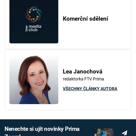
Komerční sdělení
Lea Janochová
redaktorka FTV Prima
VŠECHNY ČLÁNKY AUTORA
Nenechte si ujít novinky Prima