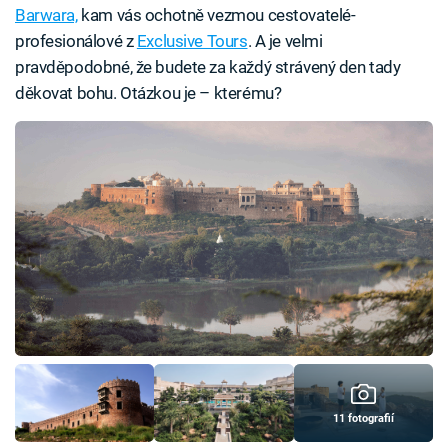
Barwara,
kam vás ochotně vezmou cestovatelé-
profesionálové z
Exclusive Tours
. A je velmi
pravděpodobné, že budete za každý strávený den tady
děkovat bohu. Otázkou je – kterému?
11 fotografií