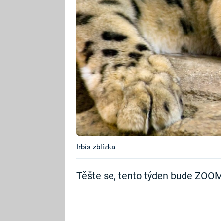
Irbis zblízka
Těšte se, tento týden bude ZOOM