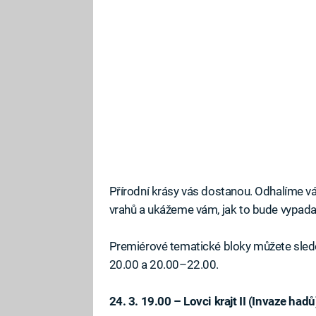
Přírodní krásy vás dostanou. Odhalíme v
vrahů a ukážeme vám, jak to bude vypada
Premiérové tematické bloky můžete sledo
20.00 a 20.00–22.00.
24. 3. 19.00 – Lovci krajt II (Invaze hadů