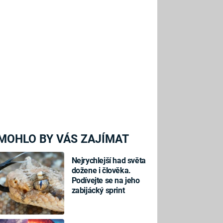
MOHLO BY VÁS ZAJÍMAT
Nejrychlejší had světa
dožene i člověka.
Podívejte se na jeho
zabijácký sprint