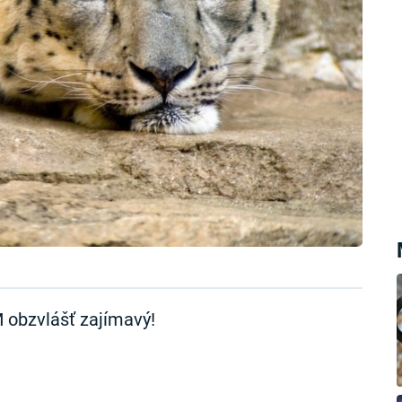
 obzvlášť zajímavý!