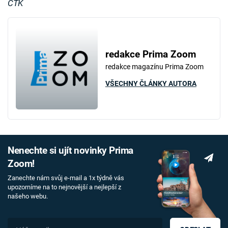
ČTK
redakce Prima Zoom
redakce magazínu Prima Zoom
VŠECHNY ČLÁNKY AUTORA
Nenechte si ujít novinky Prima
Zoom!
Zanechte nám svůj e-mail a 1x týdně vás
upozorníme na to nejnovější a nejlepší z
našeho webu.