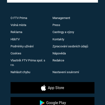
O FTV Prima
Management
Volná místa
Press
Reklama
Castingy a výzvy
HbbTV
Kontakty
Podmínky užívání
Zpracování osobních údajů
Cookies
Nápověda
Vlastník FTV Prima spol. s
Redakce
r.o.
Nahlásit chybu
Nastavení soukromí
App Store
Google Play