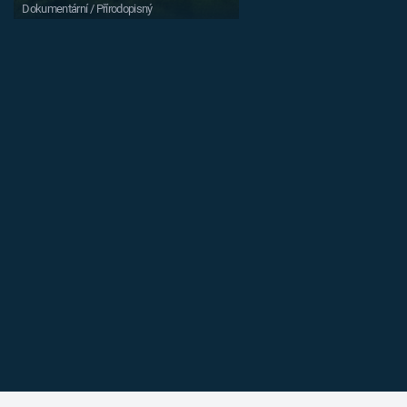
Dokumentární / Přírodopisný