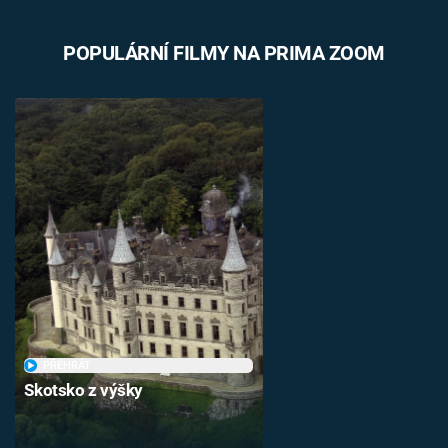
POPULÁRNÍ FILMY NA PRIMA ZOOM
PŘEHRÁT
Skotsko z výšky