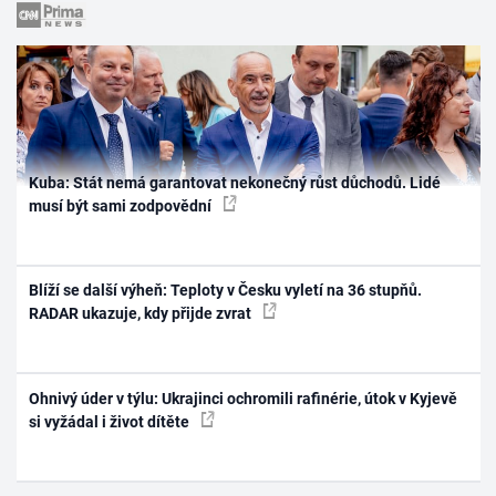
Kuba: Stát nemá garantovat nekonečný růst důchodů. Lidé
musí být sami zodpovědní
Blíží se další výheň: Teploty v Česku vyletí na 36 stupňů.
RADAR ukazuje, kdy přijde zvrat
Ohnivý úder v týlu: Ukrajinci ochromili rafinérie, útok v Kyjevě
si vyžádal i život dítěte