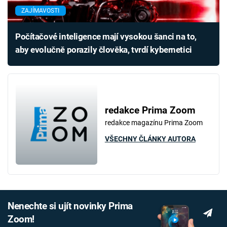
ZAJÍMAVOSTI
Počítačové inteligence mají vysokou šanci na to,
aby evolučně porazily člověka, tvrdí kybernetici
redakce Prima Zoom
redakce magazínu Prima Zoom
VŠECHNY ČLÁNKY AUTORA
Nenechte si ujít novinky Prima
Zoom!