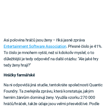
Asi polovina hráčů jsou ženy – říká jasně zpráva
Entertainment Software Association
. Přesné číslo je 41%.
To číslo je mnohem vyšší, než si kdokoliv myslel; o to
důležitější je tedy odpověď na další otázku: "Ale jaké hry
tedy ženy hrají?"
Hráčky farmářské
Na ni odpovídá jiná studie, tentokráte společnosti Quantic
Foundry. Ta zveřejnila zprávu, která konstatuje, jakým
herním žánrům dominují ženy. Využila vzorku 270 000
hráčů/hráček, takže údaje jsou velmi přesvědčivé. Podle