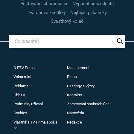
Pěstování lichořeřišnice
Výpočet ascendentu
Tvarohové knedlíky
Nejlepší palačinky
Švestkový koláč
O FTV Prima
Management
Volná místa
Press
Reklama
Castingy a výzvy
HbbTV
Kontakty
Podmínky užívání
Zpracování osobních údajů
Cookies
Nápověda
Vlastník FTV Prima spol. s
Redakce
r.o.