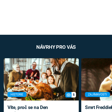
NÁVRHY PRO VÁS
5
HISTORIE
ZAJÍMAVOSTI
Víte, proč se na Den
Smrt Freddie