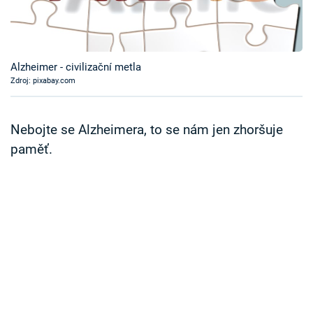
Časopis
Sledujte prima+
Alzheimer - civilizační metla
Zdroj: pixabay.com
Přihlášení
Nebojte se Alzheimera, to se nám jen zhoršuje
Sledujte nás
paměť.