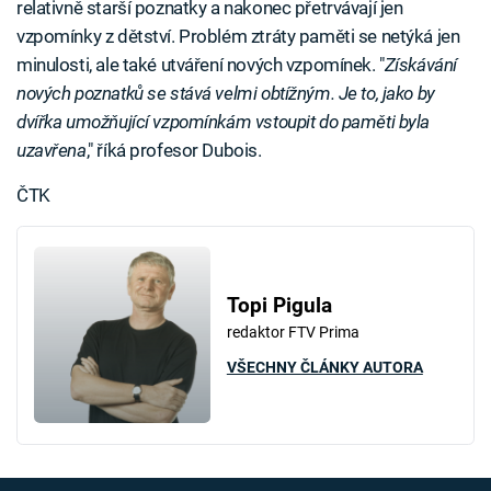
relativně starší poznatky a nakonec přetrvávají jen
vzpomínky z dětství. Problém ztráty paměti se netýká jen
minulosti, ale také utváření nových vzpomínek. "
Získávání
nových poznatků se stává velmi obtížným. Je to, jako by
dvířka umožňující vzpomínkám vstoupit do paměti byla
uzavřena
," říká profesor Dubois.
ČTK
Topi Pigula
redaktor FTV Prima
VŠECHNY ČLÁNKY AUTORA