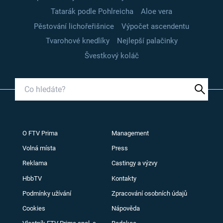
Tatarák podle Pohlreicha
Aloe vera
Pěstování lichořeřišnice
Výpočet ascendentu
Tvarohové knedlíky
Nejlepší palačinky
Švestkový koláč
O FTV Prima
Management
Volná místa
Press
Reklama
Castingy a výzvy
HbbTV
Kontakty
Podmínky užívání
Zpracování osobních údajů
Cookies
Nápověda