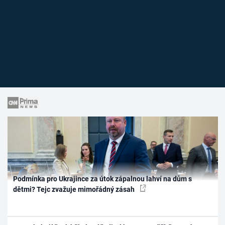
Podmínka pro Ukrajince za útok zápalnou lahví na dům s
dětmi? Tejc zvažuje mimořádný zásah