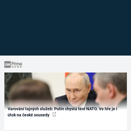
Varování tajných služeb: Putin chystá test NATO. Ve hře je i
útok na české sousedy