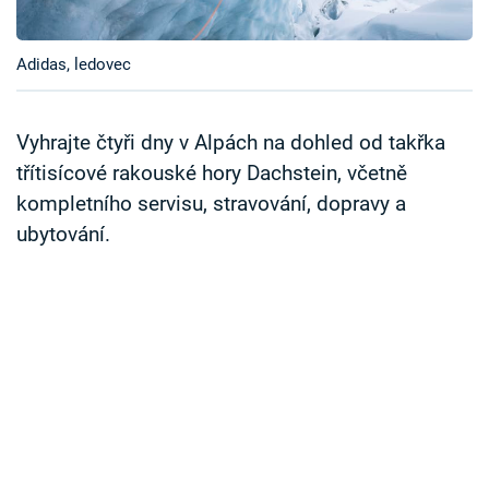
Časopis
Adidas, ledovec
Sledujte prima+
Přihlášení
Vyhrajte čtyři dny v Alpách na dohled od takřka
třítisícové rakouské hory Dachstein, včetně
kompletního servisu, stravování, dopravy a
Sledujte nás
ubytování.