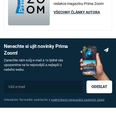
redakce magazínu Prima Zoom
VŠECHNY ČLÁNKY AUTORA
Nenechte si ujít novinky Prima
Zoom!
Zanechte nám svůj e-mail a 1x týdně vás
upozorníme na to nejnovější a nejlepší z
našeho webu.
ODESLAT
Odesláním formuláře souhlasíte s
podmínkami zpracování osobních údajů