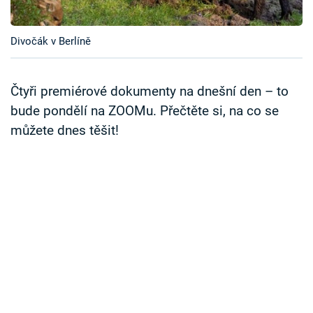
Časopis
Divočák v Berlíně
Sledujte prima+
Přihlášení
Čtyři premiérové dokumenty na dnešní den – to
bude pondělí na ZOOMu. Přečtěte si, na co se
můžete dnes těšit!
Sledujte nás