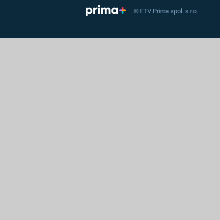
© FTV Prima spol. s r.o.