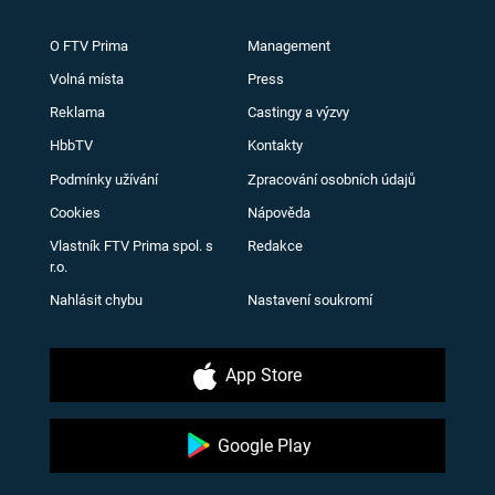
O FTV Prima
Management
Volná místa
Press
Reklama
Castingy a výzvy
HbbTV
Kontakty
Podmínky užívání
Zpracování osobních údajů
Cookies
Nápověda
Vlastník FTV Prima spol. s
Redakce
r.o.
Nahlásit chybu
Nastavení soukromí
App Store
Google Play