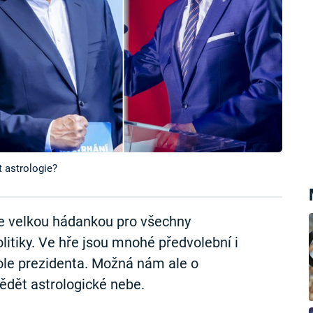
 astrologie?
je velkou hádankou pro všechny
olitiky. Ve hře jsou mnohé předvolební i
role prezidenta. Možná nám ale o
dět astrologické nebe.