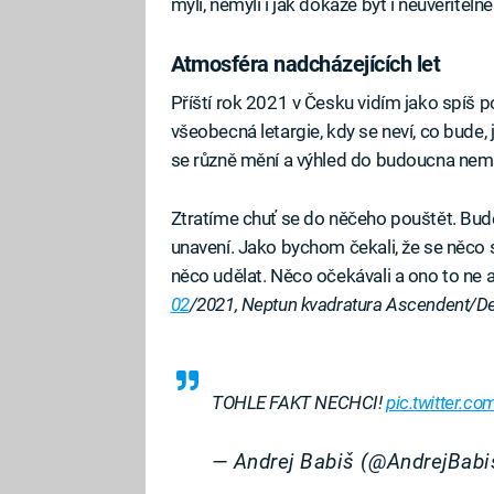
mýlí, nemýlí i jak dokáže být i neuvěřiteln
Atmosféra nadcházejících let
Příští rok 2021 v Česku vidím jako spíš p
všeobecná letargie, kdy se neví, co bude,
se různě mění a výhled do budoucna nemá
Ztratíme chuť se do něčeho pouštět. Bud
unavení. Jako bychom čekali, že se něco 
něco udělat. Něco očekávali a ono to ne a n
02
/2021, Neptun kvadratura Ascendent/
TOHLE FAKT NECHCI!
pic.twitter.
— Andrej Babiš (@AndrejBab