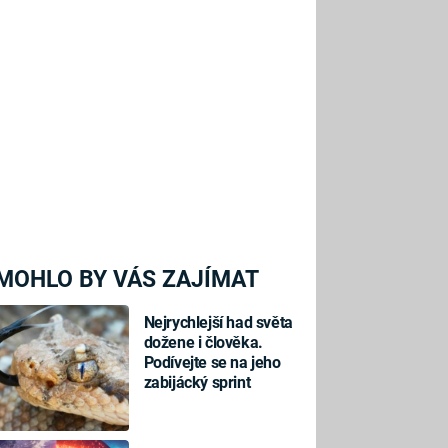
MOHLO BY VÁS ZAJÍMAT
Nejrychlejší had světa
dožene i člověka.
Podívejte se na jeho
zabijácký sprint