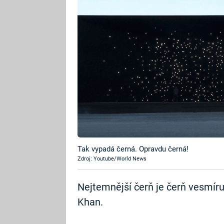
Tak vypadá černá. Opravdu černá!
Zdroj: Youtube/World News
Nejtemnější čerň je čerň vesmíru.
Khan.