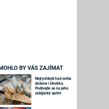
MOHLO BY VÁS ZAJÍMAT
Nejrychlejší had světa
dožene i člověka.
Podívejte se na jeho
zabijácký sprint