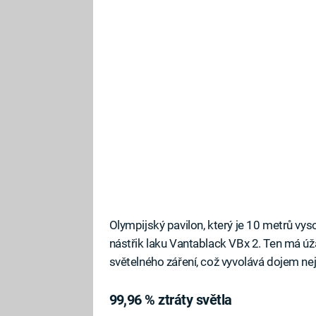
Olympijský pavilon, který je 10 metrů vy
nástřik laku Vantablack VBx 2. Ten má ú
světelného záření, což vyvolává dojem nej
99,96 % ztráty světla