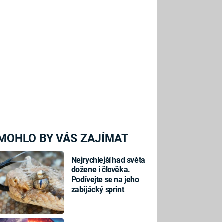
MOHLO BY VÁS ZAJÍMAT
Nejrychlejší had světa
dožene i člověka.
Podívejte se na jeho
zabijácký sprint