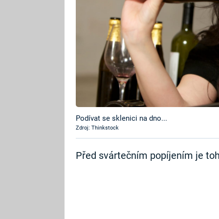
Podívat se sklenici na dno...
Zdroj: Thinkstock
Před svártečním popíjením je toh