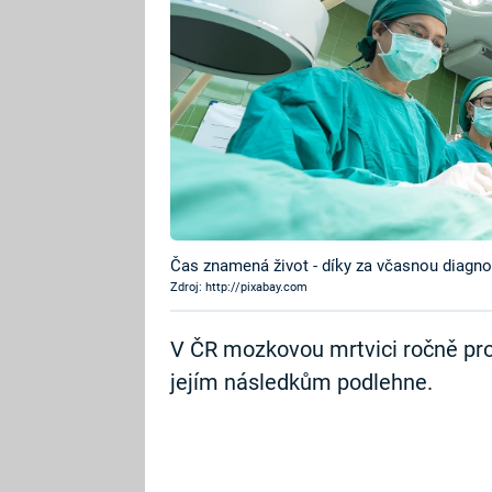
Čas znamená život - díky za včasnou diagno
Zdroj: http://pixabay.com
V ČR mozkovou mrtvici ročně prodě
jejím následkům podlehne.