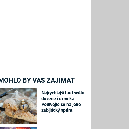
MOHLO BY VÁS ZAJÍMAT
Nejrychlejší had světa
dožene i člověka.
Podívejte se na jeho
zabijácký sprint