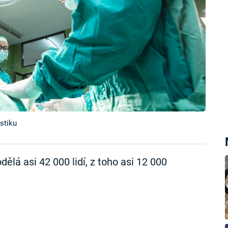
stiku
lá asi 42 000 lidí, z toho asi 12 000