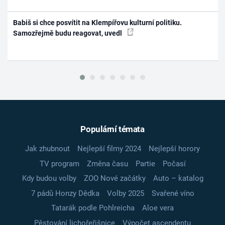
Babiš si chce posvítit na Klempířovu kulturní politiku.
Samozřejmě budu reagovat, uvedl
Populární témata
Jak zhubnout
Nejlepší filmy 2024
Nejlepší horory
TV program
Změna času
Partie
Počasí
Kdy budou volby
ZOO Nové začátky
Auto – katalog
7 pádů Honzy Dědka
Volby 2025
Svařené víno
Tatarák podle Pohlreicha
Aloe vera
Pěstování lichořeřišnice
Výpočet ascendentu