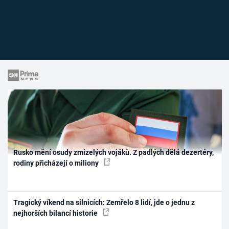
Rusko mění osudy zmizelých vojáků. Z padlých dělá dezertéry,
rodiny přicházejí o miliony
Tragický víkend na silnicích: Zemřelo 8 lidí, jde o jednu z
nejhorších bilancí historie