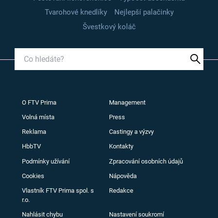
Tvarohové knedlíky
Nejlepší palačinky
Švestkový koláč
O FTV Prima
Management
Volná místa
Press
Reklama
Castingy a výzvy
HbbTV
Kontakty
Podmínky užívání
Zpracování osobních údajů
Cookies
Nápověda
Vlastník FTV Prima spol. s
Redakce
r.o.
Nahlásit chybu
Nastavení soukromí