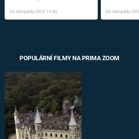
až do konce 
24. listopadu 2022 13:40
24. listopadu 20
léky
POPULÁRNÍ FILMY NA PRIMA ZOOM