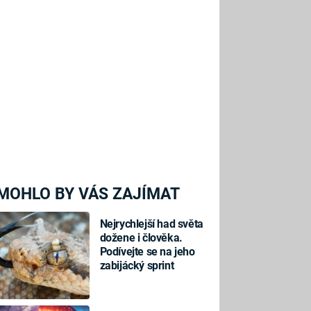
MOHLO BY VÁS ZAJÍMAT
Nejrychlejší had světa
dožene i člověka.
Podívejte se na jeho
zabijácký sprint