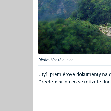
Děsivá čínská silnice
Čtyři premiérové dokumenty na d
Přečtěte si, na co se můžete dnes