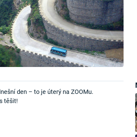
nešní den – to je úterý na ZOOMu.
 těšit!