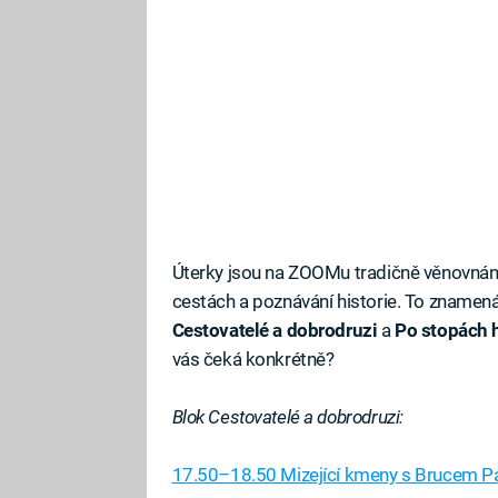
Úterky jsou na ZOOMu tradičně věnovná
cestách a poznávání historie. To znamen
Cestovatelé a dobrodruzi
a
Po stopách h
vás čeká konkrétně?
Blok Cestovatelé a dobrodruzi:
17.50–18.50 Mizející kmeny s Brucem P