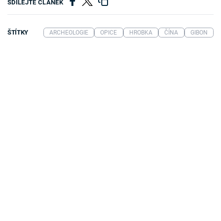
SDÍLEJTE ČLÁNEK
ŠTÍTKY
ARCHEOLOGIE
OPICE
HROBKA
ČÍNA
GIBON