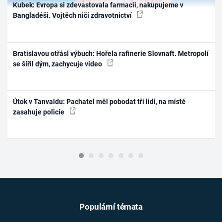
Kubek: Evropa si zdevastovala farmacii, nakupujeme v
Bangladéši. Vojtěch ničí zdravotnictví
Bratislavou otřásl výbuch: Hořela rafinerie Slovnaft. Metropolí
se šířil dým, zachycuje video
Útok v Tanvaldu: Pachatel měl pobodat tři lidi, na místě
zasahuje policie
Populární témata