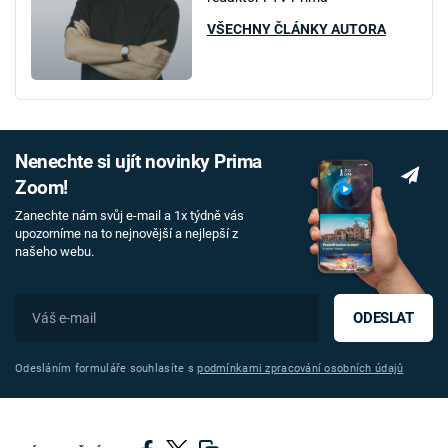
VŠECHNY ČLÁNKY AUTORA
Nenechte si ujít novinky Prima
Zoom!
Zanechte nám svůj e-mail a 1x týdně vás
upozorníme na to nejnovější a nejlepší z
našeho webu.
ODESLAT
Odesláním formuláře souhlasíte s
podmínkami zpracování osobních údajů