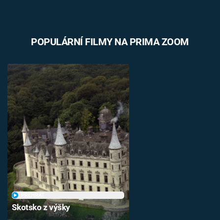
POPULÁRNÍ FILMY NA PRIMA ZOOM
PŘEHRÁT
Skotsko z výšky