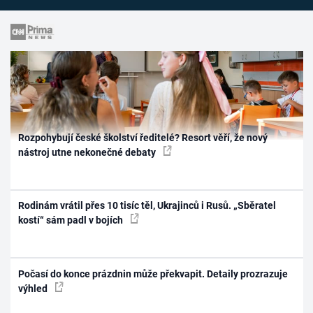
Rozpohybují české školství ředitelé? Resort věří, že nový
nástroj utne nekonečné debaty
Rodinám vrátil přes 10 tisíc těl, Ukrajinců i Rusů. „Sběratel
kostí“ sám padl v bojích
Počasí do konce prázdnin může překvapit. Detaily prozrazuje
výhled