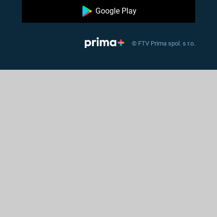
Google Play
© FTV Prima spol. s r.o.