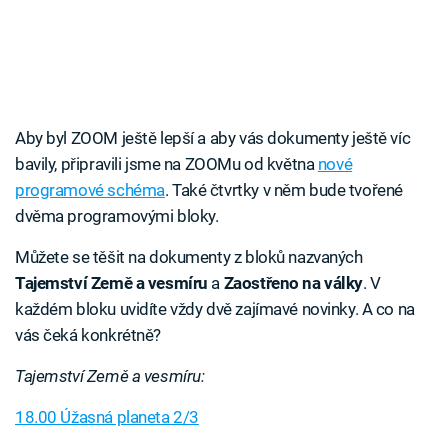
Aby byl ZOOM ještě lepší a aby vás dokumenty ještě víc
bavily, připravili jsme na ZOOMu od května
nové
programové schéma
. Také čtvrtky v něm bude tvořené
dvěma programovými bloky.
Můžete se těšit na dokumenty z bloků nazvaných
Tajemství Země a vesmíru
a
Zaostřeno na války
. V
každém bloku uvidíte vždy dvě zajímavé novinky. A co na
vás čeká konkrétně?
Tajemství Země a vesmíru:
18.00 Úžasná planeta 2/3