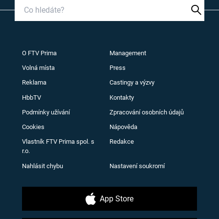
O FTV Prima
Management
Volná místa
Press
Reklama
Castingy a výzvy
HbbTV
Kontakty
Podmínky užívání
Zpracování osobních údajů
Cookies
Nápověda
Vlastník FTV Prima spol. s
Redakce
r.o.
Nahlásit chybu
Nastavení soukromí
App Store