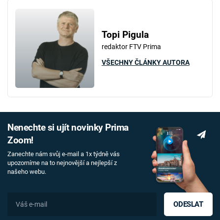
Topi Pigula
redaktor FTV Prima
VŠECHNY ČLÁNKY AUTORA
Nenechte si ujít novinky Prima
Zoom!
Zanechte nám svůj e-mail a 1x týdně vás
upozorníme na to nejnovější a nejlepší z
našeho webu.
ODESLAT