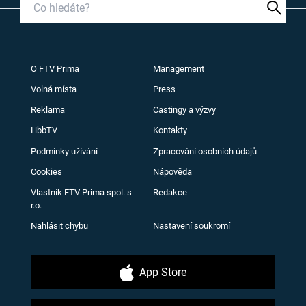
O FTV Prima
Management
Volná místa
Press
Reklama
Castingy a výzvy
HbbTV
Kontakty
Podmínky užívání
Zpracování osobních údajů
Cookies
Nápověda
Vlastník FTV Prima spol. s
Redakce
r.o.
Nahlásit chybu
Nastavení soukromí
App Store