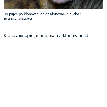
Časopis
Co přijde po klonování opic? Klonování člověka?
Sledujte prima+
Zdroj: http://pixabay.com
Přihlášení
Klonování opic je příprava na klonování lidí
Sledujte nás