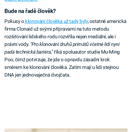
Bude na řadě člověk?
Pokusy o
klonování člověka už tady byly
, ostatně americká
firma Clonaid už svými přípravami na tuto metodu
rozšiřování lidského rodu rozvířila nejen mediální, ale i
právní vody.
"Pro klonování druhů primátů včetně lidí nyní
padá technická bariéra,
" říká spoluautor studie Mu-Ming
Poo, čímž potvrzuje, že jde o opravdu zásadní krok
směrem ke klonování člověka. Zatím mají u lidí stejnou
DNA jen jednovaječná dvojčata.