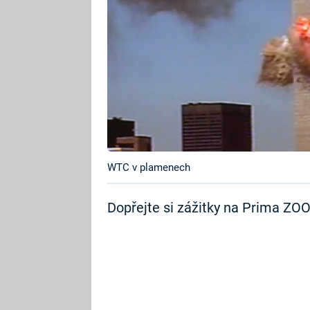
WTC v plamenech
Dopřejte si zážitky na Prima ZO