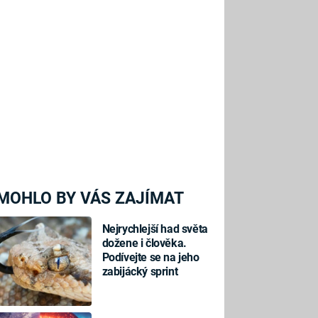
MOHLO BY VÁS ZAJÍMAT
Nejrychlejší had světa
dožene i člověka.
Podívejte se na jeho
zabijácký sprint