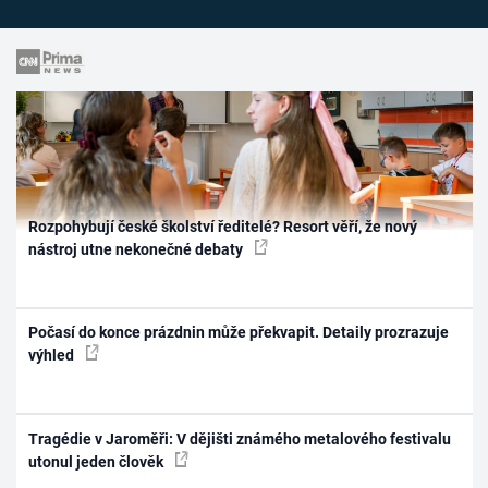
Rozpohybují české školství ředitelé? Resort věří, že nový
nástroj utne nekonečné debaty
Počasí do konce prázdnin může překvapit. Detaily prozrazuje
výhled
Tragédie v Jaroměři: V dějišti známého metalového festivalu
utonul jeden člověk