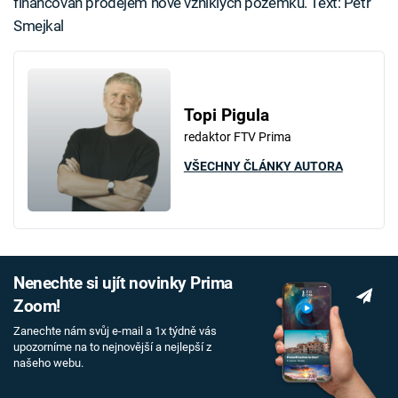
financován prodejem nově vzniklých pozemků. Text: Petr
Smejkal
Topi Pigula
redaktor FTV Prima
VŠECHNY ČLÁNKY AUTORA
Nenechte si ujít novinky Prima
Zoom!
Zanechte nám svůj e-mail a 1x týdně vás
upozorníme na to nejnovější a nejlepší z
našeho webu.