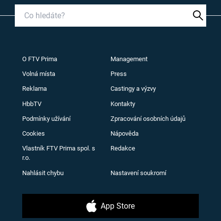
O FTV Prima
Management
Volná místa
Press
Reklama
Castingy a výzvy
HbbTV
Kontakty
Podmínky užívání
Zpracování osobních údajů
Cookies
Nápověda
Vlastník FTV Prima spol. s
Redakce
r.o.
Nahlásit chybu
Nastavení soukromí
App Store