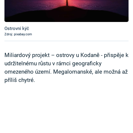
Časopis
Sledujte prima+
Ostrovní kýč
Zdroj: pixabay.com
Přihlášení
Miliardový projekt – ostrovy u Kodaně - přispěje k
Sledujte nás
udržitelnému růstu v rámci geograficky
omezeného území. Megalomanské, ale možná až
příliš chytré.