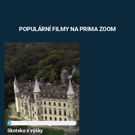
POPULÁRNÍ FILMY NA PRIMA ZOOM
PŘEHRÁT
Skotsko z výšky