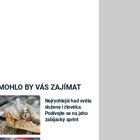
MOHLO BY VÁS ZAJÍMAT
Nejrychlejší had světa
dožene i člověka.
Podívejte se na jeho
zabijácký sprint