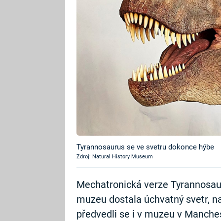
Tyrannosaurus se ve svetru dokonce hýbe
Zdroj: Natural History Museum
Mechatronická verze Tyrannosau
muzeu dostala úchvatný svetr, n
předvedli se i v muzeu v Manche