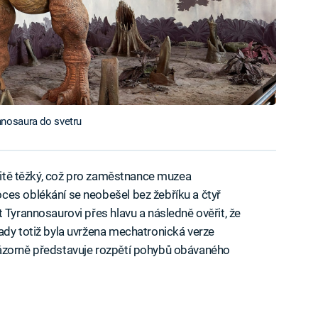
nosaura do svetru
ežitě těžký, což pro zaměstnance muzea
ces oblékání se neobešel bez žebříku a čtyř
 Tyrannosaurovi přes hlavu a následně ověřit, že
ady totiž byla uvržena mechatronická verze
názorně představuje rozpětí pohybů obávaného