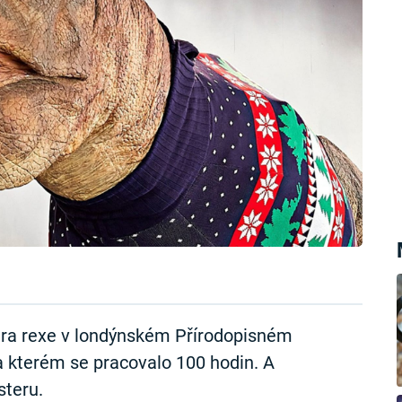
ra rexe v londýnském Přírodopisném
a kterém se pracovalo 100 hodin. A
steru.