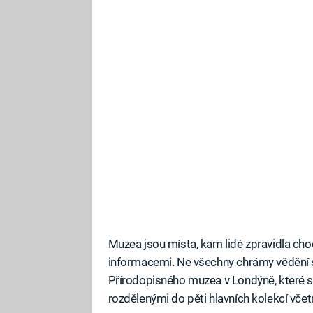
Muzea jsou místa, kam lidé zpravidla cho
informacemi. Ne všechny chrámy vědění se
Přírodopisného muzea v Londýně, které se
rozdělenými do pěti hlavních kolekcí včet