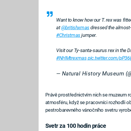
Want to know how our T. rex was fitte
at
@britishxmas
dressed the almost-
#Christmas
jumper.
Visit our Ty-santa-saurus rex in the 
#NHMtrexmas
pic.twitter.com/pP36i
— Natural History Museum
Právě prostřednictvím nich se muzeum r
atmosféru, když se pracovníci rozhodli 
pestrobarevného vánočního svetru vyroben
Svetr za 100 hodin práce