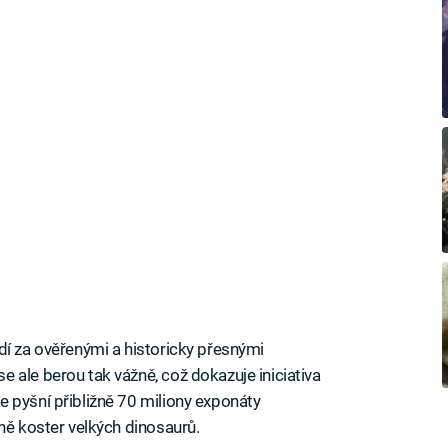
dí za ověřenými a historicky přesnými
 ale berou tak vážně, což dokazuje iniciativa
 pyšní přibližně 70 miliony exponáty
ně koster velkých dinosaurů.