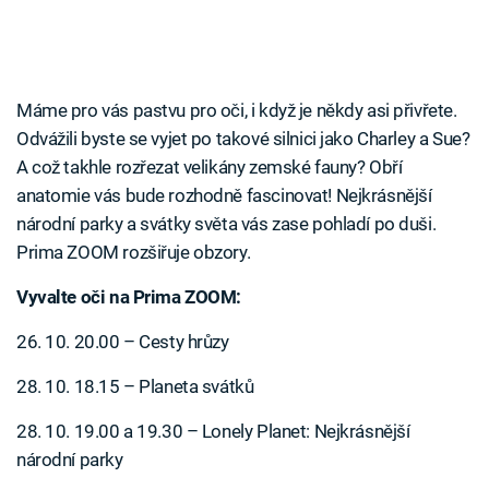
Máme pro vás pastvu pro oči, i když je někdy asi přivřete.
Odvážili byste se vyjet po takové silnici jako Charley a Sue?
A což takhle rozřezat velikány zemské fauny? Obří
anatomie vás bude rozhodně fascinovat! Nejkrásnější
národní parky a svátky světa vás zase pohladí po duši.
Prima ZOOM rozšiřuje obzory.
Vyvalte oči na Prima ZOOM:
26. 10. 20.00 – Cesty hrůzy
28. 10. 18.15 – Planeta svátků
28. 10. 19.00 a 19.30 – Lonely Planet: Nejkrásnější
národní parky