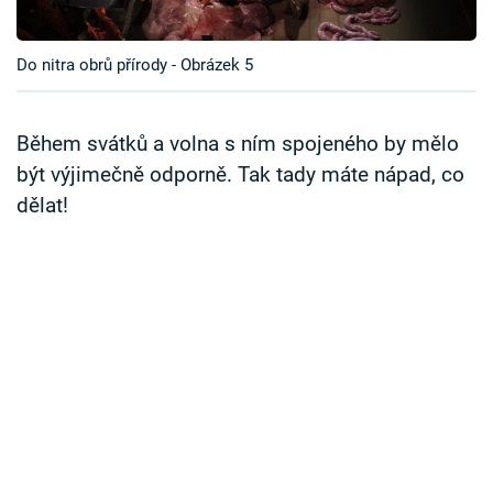
Časopis
Do nitra obrů přírody - Obrázek 5
Sledujte prima+
Přihlášení
Během svátků a volna s ním spojeného by mělo
být výjimečně odporně. Tak tady máte nápad, co
dělat!
Sledujte nás