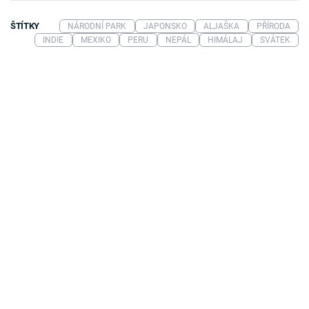
ŠTÍTKY
NÁRODNÍ PARK
JAPONSKO
ALJAŠKA
PŘÍRODA
INDIE
MEXIKO
PERU
NEPÁL
HIMÁLAJ
SVÁTEK