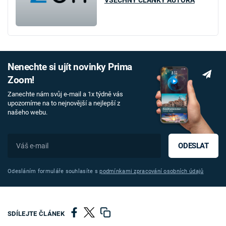
VŠECHNY ČLÁNKY AUTORA
Nenechte si ujít novinky Prima
Zoom!
Zanechte nám svůj e-mail a 1x týdně vás
upozorníme na to nejnovější a nejlepší z
našeho webu.
ODESLAT
Odesláním formuláře souhlasíte s
podmínkami zpracování osobních údajů
SDÍLEJTE ČLÁNEK