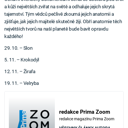
a kůži největších zvířat na světě a odhaluje jejich skrytá
tajemství. Tým vědců pečlivě zkoumá jejich anatomii a
zjišťuje, jak jejich majitelé skutečně žijí. Obří anatomie těch
největších tvorů na naší planetě bude bavit opravdu
každého!
29. 10. – Slon
5. 11. – Krokodýl
12. 11. – Žirafa
19. 11. – Velryba
redakce Prima Zoom
redakce magazínu Prima Zoom