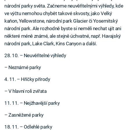
národní parky světa. Začneme neuvěřitelnými výhledy, kde
ve výčtu nemohou chybět takové skvosty, jako Velký
kaňon, Yellowstone, národní park Glacier či Yosemitský
národní park. Ale rozhodně byste si neměli nechat ujít ani
některé méně známé, ale stejně úchvatné, např. Havajský
národní park, Lake Clark, Kins Canyon a další.
28. 10. – Neuvěřitelné výhledy
– Neznámé parky
4. 11. – Hříčky přírody
– V hlavní roli zvířata
11. 11. – Nejžhavější parky
– Zasněžené parky
18. 11. – Odlehlé parky