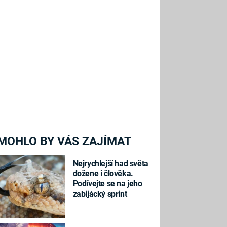
MOHLO BY VÁS ZAJÍMAT
Nejrychlejší had světa
dožene i člověka.
Podívejte se na jeho
zabijácký sprint