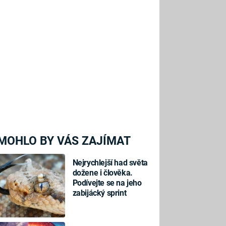
MOHLO BY VÁS ZAJÍMAT
Nejrychlejší had světa
dožene i člověka.
Podívejte se na jeho
zabijácký sprint