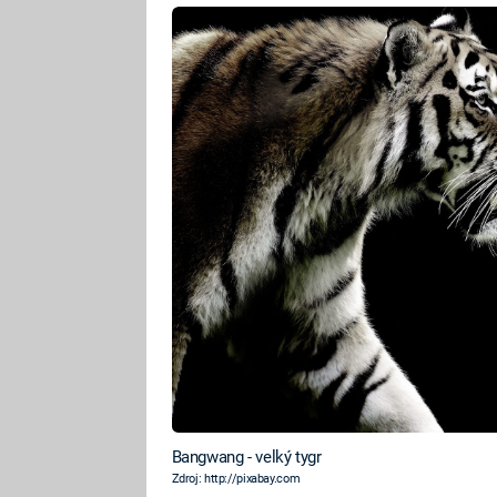
Bangwang - velký tygr
Zdroj: http://pixabay.com