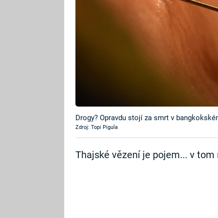
Drogy? Opravdu stojí za smrt v bangkokské
Zdroj: Topi Pigula
Thajské vězení je pojem... v tom