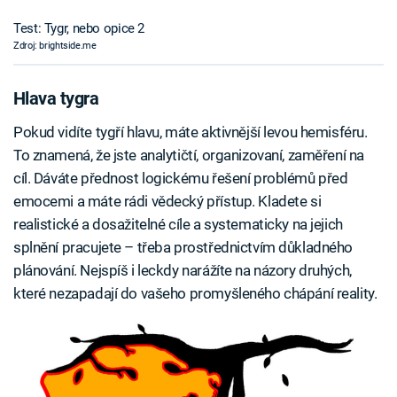
Test: Tygr, nebo opice 2
Zdroj: brightside.me
Hlava tygra
Pokud vidíte tygří hlavu, máte aktivnější levou hemisféru.
To znamená, že jste analytičtí, organizovaní, zaměření na
cíl. Dáváte přednost logickému řešení problémů před
emocemi a máte rádi vědecký přístup. Kladete si
realistické a dosažitelné cíle a systematicky na jejich
splnění pracujete – třeba prostřednictvím důkladného
plánování. Nejspíš i leckdy narážíte na názory druhých,
které nezapadají do vašeho promyšleného chápání reality.