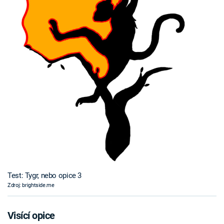
Test: Tygr, nebo opice 3
Zdroj: brightside.me
Visící opice