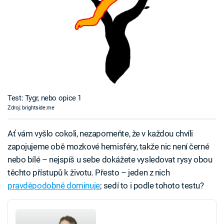
Test: Tygr, nebo opice 1
Zdroj: brightside.me
Ať vám vyšlo cokoli, nezapomeňte, že v každou chvíli
zapojujeme obě mozkové hemisféry, takže nic není černé
nebo bílé – nejspíš u sebe dokážete vysledovat rysy obou
těchto přístupů k životu. Přesto – jeden z nich
pravděpodobně dominuje
; sedí to i podle tohoto testu?