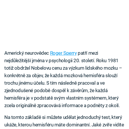
Americký neurovědec
Roger Sperry
patří mezi
nejdůležitější jména v psychologii 20. století. Roku 1981
totiž obdržel Nobelovu cenu za výzkum lidského mozku –
konkrétně za objev, že každá mozková hemisféra slouží
trochu jinému účelu. S tím následně pracoval a ve
zjednodušené podobě dospěl k závěrům, že každá
hemisféra je v podstatě svým vlastním systémem, který
zcela originálně zpracovává informace a podněty z okolí.
Na tomto základě si můžete udělat jednoduchý test, který
ukáže, kterou hemisféru máte dominantní. Jaké zvíře vidíte