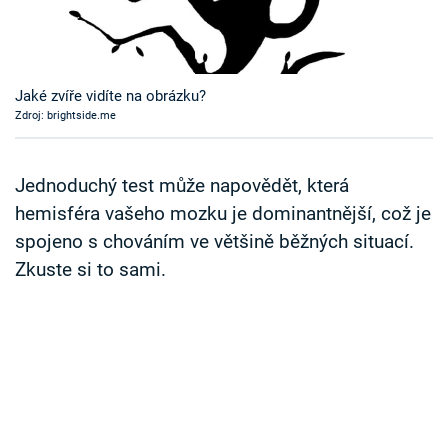
Časopis
Sledujte prima+
Jaké zvíře vidíte na obrázku?
Zdroj: brightside.me
Přihlášení
Jednoduchý test může napovědět, která
Sledujte nás
hemisféra vašeho mozku je dominantnější, což je
spojeno s chováním ve většině běžných situací.
Zkuste si to sami.