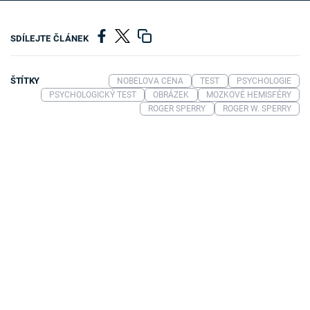
SDÍLEJTE ČLÁNEK
ŠTÍTKY
NOBELOVA CENA
TEST
PSYCHOLOGIE
PSYCHOLOGICKÝ TEST
OBRÁZEK
MOZKOVÉ HEMISFÉRY
ROGER SPERRY
ROGER W. SPERRY