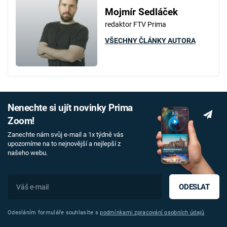
Mojmír Sedláček
redaktor FTV Prima
VŠECHNY ČLÁNKY AUTORA
Nenechte si ujít novinky Prima
Zoom!
Zanechte nám svůj e-mail a 1x týdně vás
upozorníme na to nejnovější a nejlepší z
našeho webu.
ODESLAT
Odesláním formuláře souhlasíte s
podmínkami zpracování osobních údajů