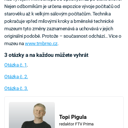
Nejen odborníkům je určena expozice vývoje počítačů od
starověku až k velkým sálovým počítačům. Technika
pokračuje vpřed mílovými kroky a brněnské technické
muzeum tyto změny zaznamenává a uchovává v jejich
originální podobě. Protože – současnost odchází… Více o
muzeu na
www.tmbrno.cz
.
3 otázky a na každou můžete vyhrát
Otázka č. 1
.
Otázka č. 2.
Otázka č. 3.
Topi Pigula
redaktor FTV Prima