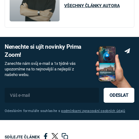
VŠECHNY ČLÁNKY AUTORA
Nenechte si ujít novinky Prima
Zoom!
Zanechte nám svůj e-mail a 1x týdně vás
upozorníme na to nejnovější a nejlepší z
našeho webu.
ODESLAT
Odesláním formuláře souhlasíte s
podmínkami zpracování osobních údajů
SDÍLEJTE ČLÁNEK