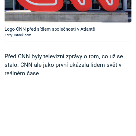
Časopis
Sledujte prima+
Logo CNN před sídlem společnosti v Atlantě
Zdroj: istock.com
Přihlášení
Před CNN byly televizní zprávy o tom, co už se
Sledujte nás
stalo. CNN ale jako první ukázala lidem svět v
reálném čase.