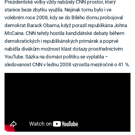
Prezidentské volby vždy nabízely CNN prostor, který
stanice beze zbytku využila. Nejinak tomu bylo i ve
volebním roce 2008, kdy se do Bílého domu probojoval
demokrat Barack Obama, když porazil republikána Johna
McCaina. CNN tehdy hostila kandidátské debaty během
demokratických i republikánských primárek a poprvé
nabídla divákům možnost klást dotazy prostřednictvím
YouTube. Sázka na domácí politiku se vyplatila –
sledovanost CNN v lednu 2008 vzrostla meziročně o 41 %.