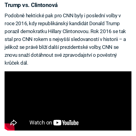
Trump vs. Clintonová
Podobně hektické pak pro CNN byly i poslední volby v
roce 2016, kdy republikánský kandidát Donald Trump
porazil demokratku Hillary Clintonovou. Rok 2016 se tak
stal pro CNN rokem s nejvyšší sledovaností v historii – a
jelikož se právě blíží další prezidentské volby, CNN se
znovu snaží dotáhnout své zpravodajství o pověstný
krůček dál.