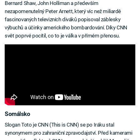
Bernard Shaw, John Holliman a především
nezapomenutelný Peter Arnett, který víc než miliardě
fascinovaných televizních diváků popisoval záblesky
výbuchů a účinky amerického bombardování. Díky CNN
svět poprvé pocítil, co to je válka v přímém přenosu.
Somálsko
Slogan Toto je CNN (This is CNN) se po Iráku stal
synonymem pro zahraniční zpravodajství. Před kamerami