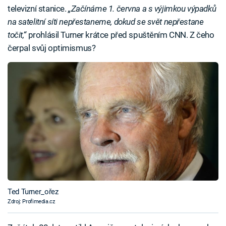
televizní stanice.
„Začínáme 1. června a s výjimkou výpadků
na satelitní síti nepřestaneme, dokud se svět nepřestane
točit,“
prohlásil Turner krátce před spuštěním CNN. Z čeho
čerpal svůj optimismus?
Ted Turner_ořez
Zdroj: Profimedia.cz