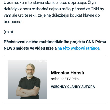
Uvidíme, kam to slavná stanice letos dopracuje. Čtyři
dekády v oboru rozhodně nejsou málo, pánové ze CNN by
vám ale určitě řekli, že je nejdůležitější koukat hlavně do
budoucna!
(mih)
Představení celého multimediálního projektu CNN Prima
NEWS najdete ve videu níže a
na této webové stránce
.
Failed to fetch
Miroslav Honsů
redaktor FTV Prima
VŠECHNY ČLÁNKY AUTORA