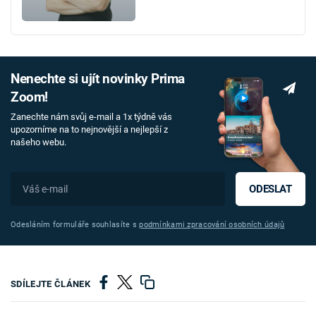
Nenechte si ujít novinky Prima
Zoom!
Zanechte nám svůj e-mail a 1x týdně vás
upozorníme na to nejnovější a nejlepší z
našeho webu.
ODESLAT
Odesláním formuláře souhlasíte s
podmínkami zpracování osobních údajů
SDÍLEJTE ČLÁNEK