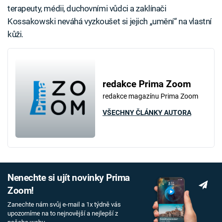
terapeuty, médii, duchovními vůdci a zaklínači
Kossakowski neváhá vyzkoušet si jejich „umění“ na vlastní
kůži.
redakce Prima Zoom
redakce magazínu Prima Zoom
VŠECHNY ČLÁNKY AUTORA
Nenechte si ujít novinky Prima
Zoom!
Zanechte nám svůj e-mail a 1x týdně vás
upozorníme na to nejnovější a nejlepší z