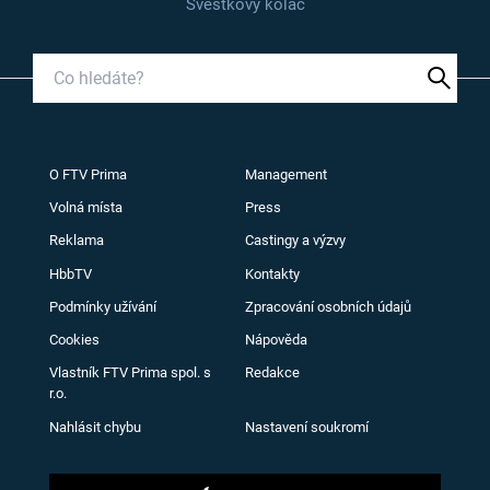
Švestkový koláč
O FTV Prima
Management
Volná místa
Press
Reklama
Castingy a výzvy
HbbTV
Kontakty
Podmínky užívání
Zpracování osobních údajů
Cookies
Nápověda
Vlastník FTV Prima spol. s
Redakce
r.o.
Nahlásit chybu
Nastavení soukromí