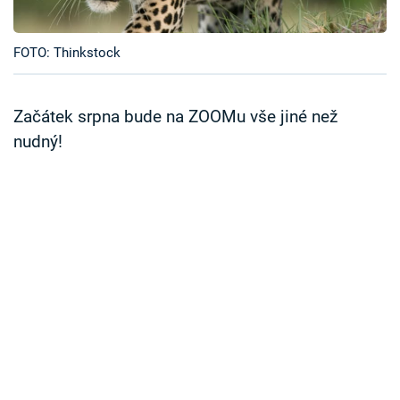
Časopis
FOTO: Thinkstock
Sledujte prima+
Přihlášení
Začátek srpna bude na ZOOMu vše jiné než
nudný!
Sledujte nás