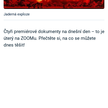
Časopis
Jaderná exploze
Sledujte prima+
Přihlášení
Čtyři premiérové dokumenty na dnešní den – to je
úterý na ZOOMu. Přečtěte si, na co se můžete
dnes těšit!
Sledujte nás