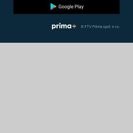
Google Play
© FTV Prima spol. s r.o.