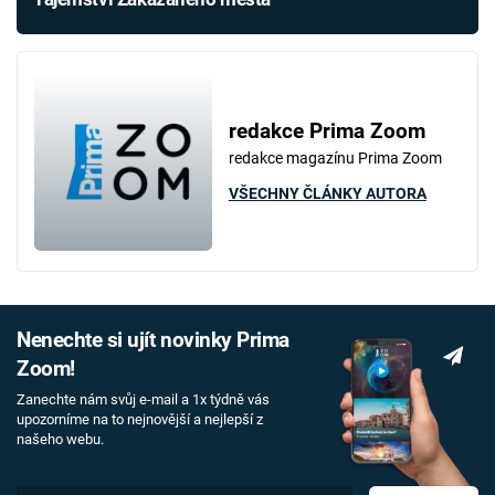
redakce Prima Zoom
redakce magazínu Prima Zoom
VŠECHNY ČLÁNKY AUTORA
Nenechte si ujít novinky Prima
Zoom!
Zanechte nám svůj e-mail a 1x týdně vás
upozorníme na to nejnovější a nejlepší z
našeho webu.