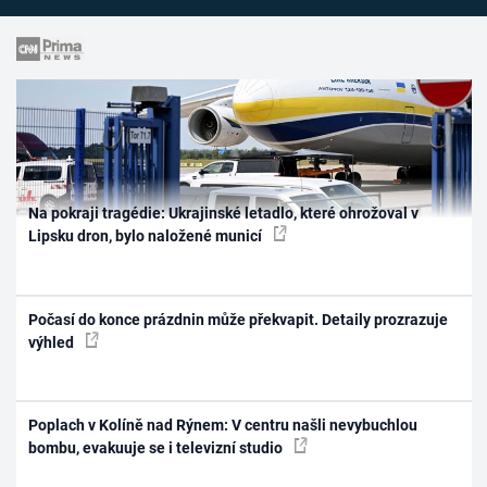
Na pokraji tragédie: Ukrajinské letadlo, které ohrožoval v
Lipsku dron, bylo naložené municí
Počasí do konce prázdnin může překvapit. Detaily prozrazuje
výhled
Poplach v Kolíně nad Rýnem: V centru našli nevybuchlou
bombu, evakuuje se i televizní studio