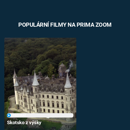
POPULÁRNÍ FILMY NA PRIMA ZOOM
PŘEHRÁT
Skotsko z výšky