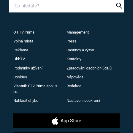
O FTV Prima
Management
Volná místa
Press
Reklama
Castingy a výzvy
HbbTV
Kontakty
Podmínky užívání
Zpracování osobních údajů
Cookies
Nápověda
Vlastník FTV Prima spol. s
Redakce
r.o.
Nahlásit chybu
Nastavení soukromí
App Store