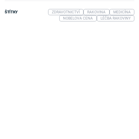
ŠTÍTKY
ZDRAVOTNICTVÍ
RAKOVINA
MEDICÍNA
NOBELOVA CENA
LÉČBA RAKOVINY