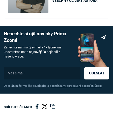
VŠECHNY ČLÁNKY AUTORA
Nenechte si ujít novinky Prima
Zoom!
Zanechte nám svůj e-mail a 1x týdně vás
upozorníme na to nejnovější a nejlepší z
našeho webu.
ODESLAT
Odesláním formuláře souhlasíte s
podmínkami zpracování osobních údajů
SDÍLEJTE ČLÁNEK