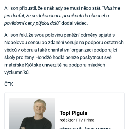
Allison připustil, že s náklady se musí něco stát. "
Musíme
jen doufat, že po dokončení a proniknutí do obecného
povědomí ceny půjdou dolů
," dodal vědec.
Allison řekl, že svou polovinu peněžní odměny spjaté s
Nobelovou cenou po zdanění věnuje na podporu ostatních
vědců v oboru a také charitativní organizaci podporující
školy pro ženy. Hondžó hodlá peníze poskytnout své
mateřské Kjótské univerzitě na podporu mladých
výzkumníků.
ČTK
Topi Pigula
redaktor FTV Prima