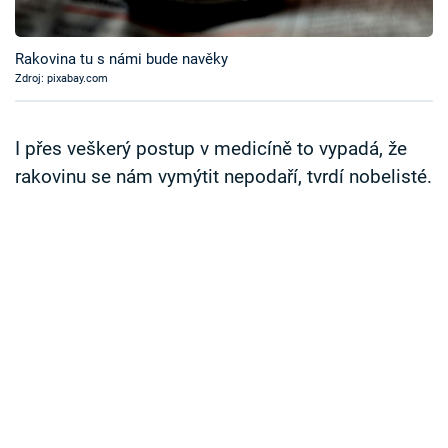
Časopis
Rakovina tu s námi bude navěky
Sledujte prima+
Zdroj: pixabay.com
Přihlášení
I přes veškerý postup v medicíně to vypadá, že
rakovinu se nám vymýtit nepodaří, tvrdí nobelisté.
Sledujte nás