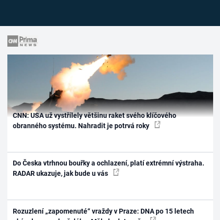
CNN: USA už vystřílely většinu raket svého klíčového
obranného systému. Nahradit je potrvá roky
Do Česka vtrhnou bouřky a ochlazení, platí extrémní výstraha.
RADAR ukazuje, jak bude u vás
Rozuzlení „zapomenuté“ vraždy v Praze: DNA po 15 letech