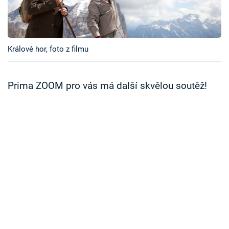
Časopis
Sledujte prima+
Králové hor, foto z filmu
Přihlášení
Prima ZOOM pro vás má další skvělou soutěž!
Sledujte nás