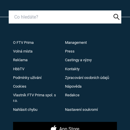
O FTV Prima
Management
Volná místa
Press
Reklama
Castingy a výzvy
HbbTV
Kontakty
Podmínky užívání
Zpracování osobních údajů
Cookies
Nápověda
Vlastník FTV Prima spol. s
Redakce
r.o.
Nahlásit chybu
Nastavení soukromí
App Store