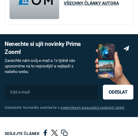
VŠECHNY ČLÁNKY AUTORA
Nenechte si ujít novinky Prima
Zoom!
Zanechte nám svůj e-mail a 1x týdně vás
upozorníme na to nejnovější a nejlepší z
našeho webu.
ODESLAT
Odesláním formuláře souhlasíte s
podmínkami zpracování osobních údajů
SDÍLEJTE ČLÁNEK