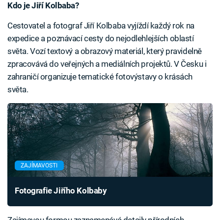
Kdo je Jiří Kolbaba?
Cestovatel a fotograf Jiří Kolbaba vyjíždí každý rok na
expedice a poznávací cesty do nejodlehlejších oblastí
světa. Vozí textový a obrazový materiál, který pravidelně
zpracovává do veřejných a mediálních projektů. V Česku i
zahraničí organizuje tematické fotovýstavy o krásách
světa.
ZAJÍMAVOSTI
Fotografie Jiřího Kolbaby