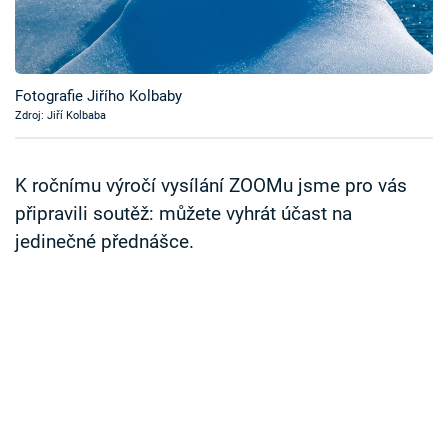
Časopis
Sledujte prima+
Fotografie Jiřího Kolbaby
Zdroj: Jiří Kolbaba
Přihlášení
K ročnímu výročí vysílání ZOOMu jsme pro vás
Sledujte nás
připravili soutěž: můžete vyhrát účast na
jedinečné přednášce.