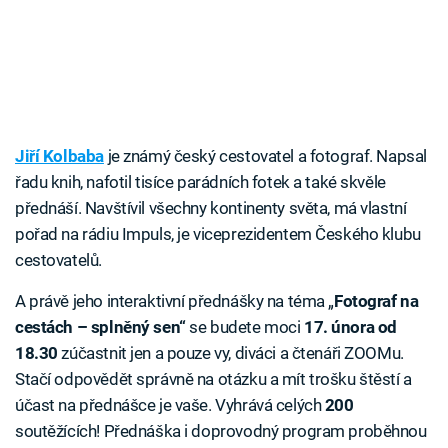
Jiří Kolbaba
je známý český cestovatel a fotograf. Napsal
řadu knih, nafotil tisíce parádních fotek a také skvěle
přednáší. Navštívil všechny kontinenty světa, má vlastní
pořad na rádiu Impuls, je viceprezidentem Českého klubu
cestovatelů.
A právě jeho interaktivní přednášky na téma „
Fotograf na
cestách – splněný sen“
se budete moci
17. února od
18.30
zúčastnit jen a pouze vy, diváci a čtenáři ZOOMu.
Stačí odpovědět správně na otázku a mít trošku štěstí a
účast na přednášce je vaše. Vyhrává celých
200
soutěžících! Přednáška i doprovodný program proběhnou