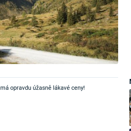
e má opravdu úžasně lákavé ceny!