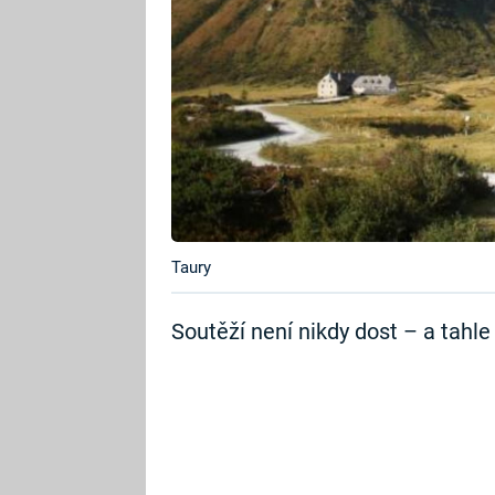
Taury
Soutěží není nikdy dost – a tahl