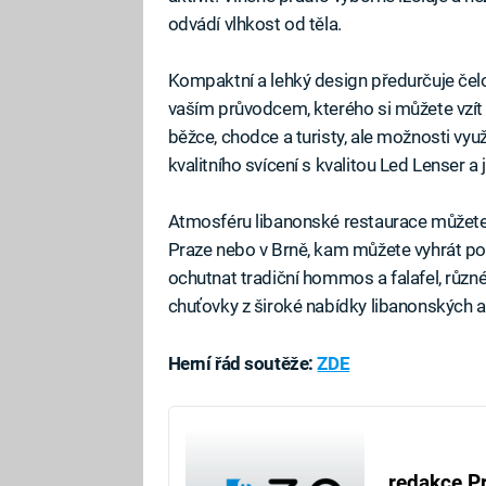
odvádí vlhkost od těla.
Kompaktní a lehký design předurčuje čelo
vaším průvodcem, kterého si můžete vzít
běžce, chodce a turisty, ale možnosti využ
kvalitního svícení s kvalitou Led Lenser a j
Atmosféru libanonské restaurace můžete
Praze nebo v Brně, kam můžete vyhrát po
ochutnat tradiční hommos a falafel, různé
chuťovky z široké nabídky libanonských a 
Herní řád soutěže:
ZDE
redakce P