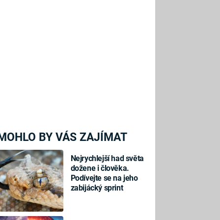
MOHLO BY VÁS ZAJÍMAT
Nejrychlejší had světa
dožene i člověka.
Podívejte se na jeho
zabijácký sprint