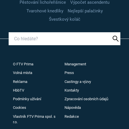
Pěstování lichořeřišnice
Výpočet ascendentu
Tvarohové knedlíky
Nejlepší palačinky
Švestkový koláč
O FTV Prima
Management
Volná místa
Press
Reklama
Castingy a výzvy
HbbTV
Kontakty
Podmínky užívání
Zpracování osobních údajů
Cookies
Nápověda
Vlastník FTV Prima spol. s
Redakce
r.o.