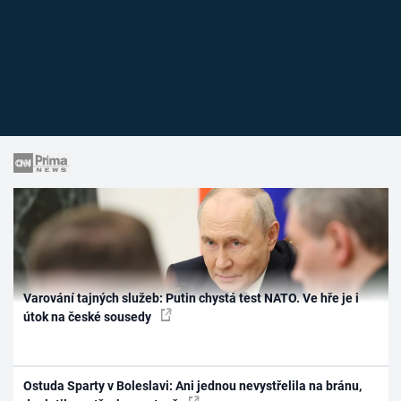
Varování tajných služeb: Putin chystá test NATO. Ve hře je i
útok na české sousedy
Ostuda Sparty v Boleslavi: Ani jednou nevystřelila na bránu,