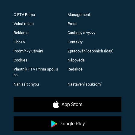
O FTV Prima
Management
Volná místa
Press
Reklama
Castingy a výzvy
HbbTV
Kontakty
Podmínky užívání
Zpracování osobních údajů
Cookies
Nápověda
Vlastník FTV Prima spol. s
Redakce
r.o.
Nahlásit chybu
Nastavení soukromí
App Store
Google Play