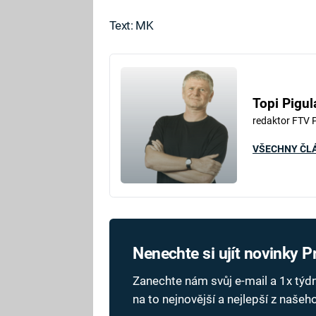
Text: MK
Topi Pigul
redaktor FTV 
VŠECHNY ČL
Nenechte si ujít novinky 
Zanechte nám svůj e-mail a 1x tý
na to nejnovější a nejlepší z naše