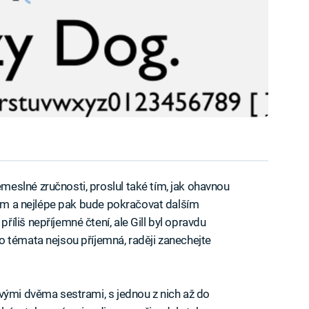
eslné zručnosti, proslul také tím, jak ohavnou
stem a nejlépe pak bude pokračovat dalším
liš nepříjemné čtení, ale Gill byl opravdu
 témata nejsou příjemná, raději zanechejte
vými dvěma sestrami, s jednou z nich až do