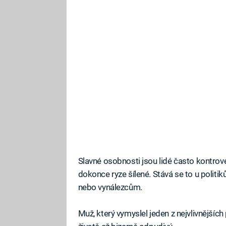
Slavné osobnosti jsou lidé často kontrove
dokonce ryze šílené. Stává se to u polit
nebo vynálezcům.
Muž, který vymyslel jeden z nejvlivnějšíc