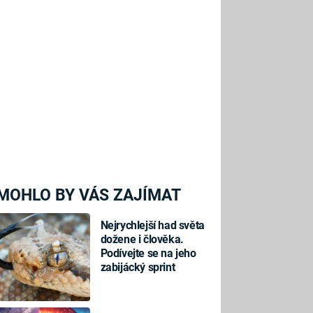
MOHLO BY VÁS ZAJÍMAT
Nejrychlejší had světa
dožene i člověka.
Podívejte se na jeho
zabijácký sprint