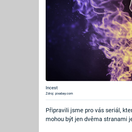
Incest
Zdroj: pixabay.com
Připravili jsme pro vás seriál, kt
mohou být jen dvěma stranami jedn