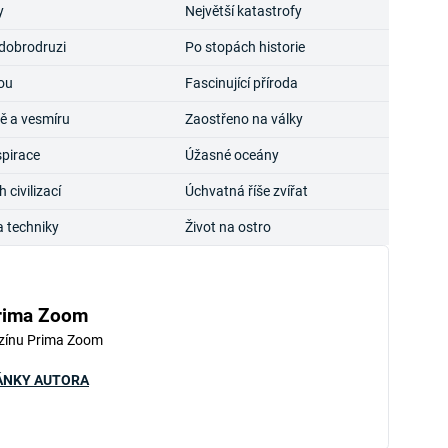
y
Největší katastrofy
 dobrodruzi
Po stopách historie
ou
Fascinující příroda
ě a vesmíru
Zaostřeno na války
pirace
Úžasné oceány
civilizací
Úchvatná říše zvířat
a techniky
Život na ostro
rima Zoom
zínu Prima Zoom
ÁNKY AUTORA