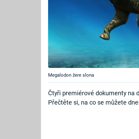
Megalodon žere slona
Čtyři premiérové dokumenty na d
Přečtěte si, na co se můžete dnes