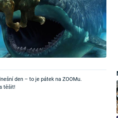
nešní den – to je pátek na ZOOMu.
 těšit!