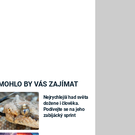
MOHLO BY VÁS ZAJÍMAT
Nejrychlejší had světa
dožene i člověka.
Podívejte se na jeho
zabijácký sprint