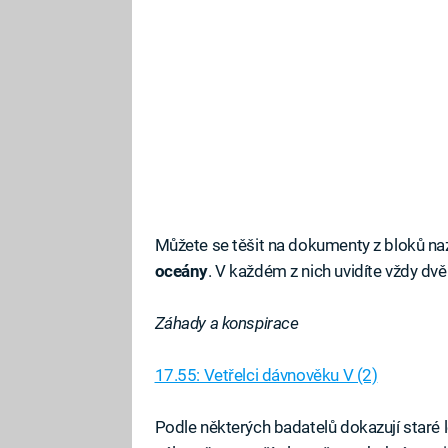
Můžete se těšit na dokumenty z bloků n
oceány
. V každém z nich uvidíte vždy dv
Záhady a konspirace
17.55: Vetřelci dávnověku V (2)
Podle některých badatelů dokazují staré 