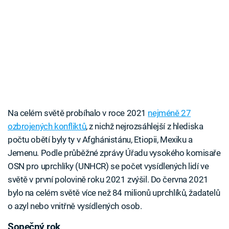
Na celém světě probíhalo v roce 2021
nejméně 27
ozbrojených konfliktů
, z nichž nejrozsáhlejší z hlediska
počtu obětí byly ty v Afghánistánu, Etiopii, Mexiku a
Jemenu. Podle průběžné zprávy Úřadu vysokého komisaře
OSN pro uprchlíky (UNHCR) se počet vysídlených lidí ve
světě v první polovině roku 2021 zvýšil. Do června 2021
bylo na celém světě více než 84 milionů uprchlíků, žadatelů
o azyl nebo vnitřně vysídlených osob.
Sopečný rok