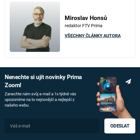
Miroslav Honsů
redaktor FTV Prima
VŠECHNY ČLÁNKY AUTORA
Nenechte si ujít novinky Prima
Zoom!
Zanechte nám svůj e-mail a 1x týdně vás
upozorníme na to nejnovější a nejlepší z
našeho webu.
ODESLAT