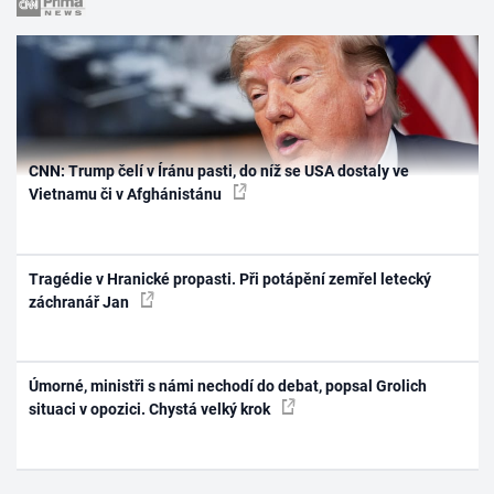
CNN: Trump čelí v Íránu pasti, do níž se USA dostaly ve
Vietnamu či v Afghánistánu
Tragédie v Hranické propasti. Při potápění zemřel letecký
záchranář Jan
Úmorné, ministři s námi nechodí do debat, popsal Grolich
situaci v opozici. Chystá velký krok