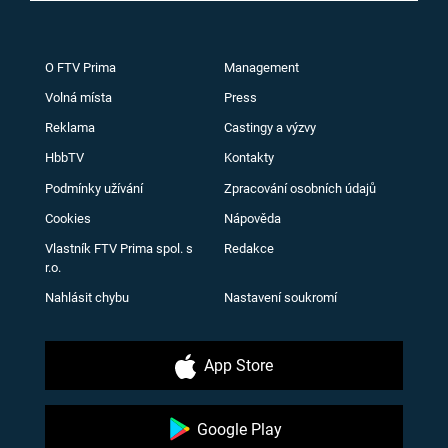
O FTV Prima
Management
Volná místa
Press
Reklama
Castingy a výzvy
HbbTV
Kontakty
Podmínky užívání
Zpracování osobních údajů
Cookies
Nápověda
Vlastník FTV Prima spol. s
Redakce
r.o.
Nahlásit chybu
Nastavení soukromí
App Store
Google Play