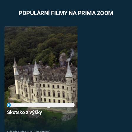
POPULÁRNÍ FILMY NA PRIMA ZOOM
PŘEHRÁT
Skotsko z výšky