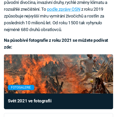
původní divočina, invazivní druhy, rychlé změny klimatu a
rozsáhlé znečištění. To
podle zprávy OSN
z roku 2019
způsobuje nejvyšší míru vymírání živočichů a rostlin za
posledních 10 milionů let. Od roku 1500 tak vyhynulo
nejméně 680 druhů obratlovců.
Na působivé fotografie z roku 2021 se můžete podívat
zde:
FOTOGALERIE
Svět 2021 ve fotografii