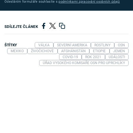
Odesláním formuláře souhlasíte s
podmínkami zpracování osobních údajů
SDÍLEJTE ČLÁNEK
ŠTÍTKY
VÁLKA
SEVERNÍ AMERIKA
ROSTLINY
OSN
MEXIKO
ŽIVOČICHOVÉ
AFGHÁNISTÁN
ETIOPIE
JEMEN
COVID-19
ROK 2021
UDÁLOSTI
ÚŘAD VYSOKÉHO KOMISAŘE OSN PRO UPRCHLÍKY