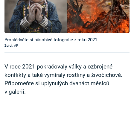
Časopis
Sledujte prima+
Přihlášení
Prohlédněte si působivé fotografie z roku 2021
Zdroj: AP
Sledujte nás
V roce 2021 pokračovaly války a ozbrojené
konflikty a také vymíraly rostliny a živočichové.
Připomeňte si uplynulých dvanáct měsíců
v galerii.