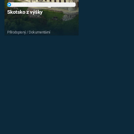
PŘEHRÁT
Skotsko z výšky
Přírodopisný / Dokumentární