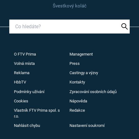
Švestkový koláč
O FTV Prima
Management
Volná místa
Press
Reklama
Castingy a výzvy
HbbTV
Kontakty
Podmínky užívání
Zpracování osobních údajů
Cookies
Nápověda
Vlastník FTV Prima spol. s
Redakce
r.o.
Nahlásit chybu
Nastavení soukromí