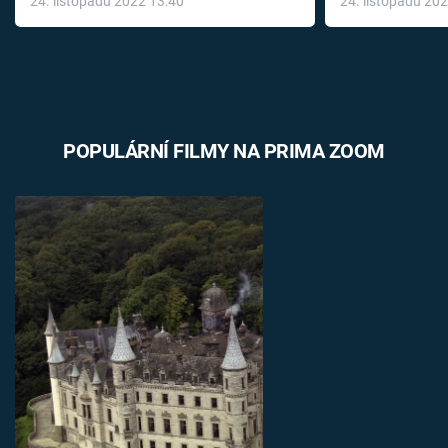
24. listopadu 2022 13:40
24. listopadu 20
léky
POPULÁRNÍ FILMY NA PRIMA ZOOM