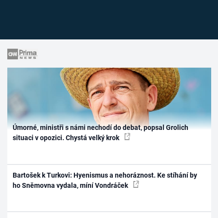
Úmorné, ministři s námi nechodí do debat, popsal Grolich
situaci v opozici. Chystá velký krok
Bartošek k Turkovi: Hyenismus a nehoráznost. Ke stíhání by
ho Sněmovna vydala, míní Vondráček