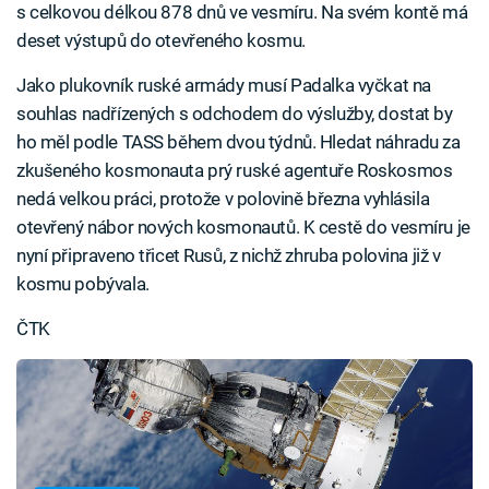
s celkovou délkou 878 dnů ve vesmíru. Na svém kontě má
deset výstupů do otevřeného kosmu.
Jako plukovník ruské armády musí Padalka vyčkat na
souhlas nadřízených s odchodem do výslužby, dostat by
ho měl podle TASS během dvou týdnů. Hledat náhradu za
zkušeného kosmonauta prý ruské agentuře Roskosmos
nedá velkou práci, protože v polovině března vyhlásila
otevřený nábor nových kosmonautů. K cestě do vesmíru je
nyní připraveno třicet Rusů, z nichž zhruba polovina již v
kosmu pobývala.
ČTK