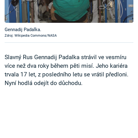
Časopis
Sledujte prima+
Gennadij Padalka.
Zdroj: Wikipedia Commons/NASA
Přihlášení
Slavný Rus Gennadij Padalka strávil ve vesmíru
Sledujte nás
více než dva roky během pěti misí. Jeho kariéra
trvala 17 let, z posledního letu se vrátil předloni.
Nyní hodlá odejít do důchodu.