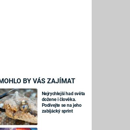
MOHLO BY VÁS ZAJÍMAT
Nejrychlejší had světa
dožene i člověka.
Podívejte se na jeho
zabijácký sprint