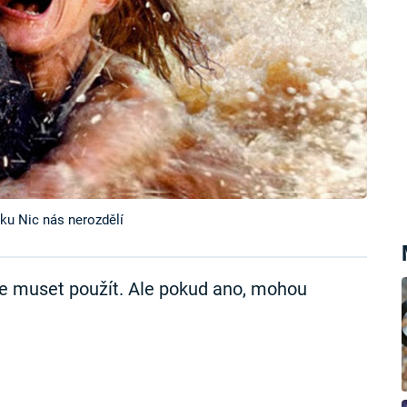
ku Nic nás nerozdělí
te muset použít. Ale pokud ano, mohou