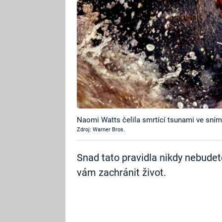
Naomi Watts čelila smrtící tsunami ve sním
Zdroj: Warner Bros.
Snad tato pravidla nikdy nebude
vám zachránit život.