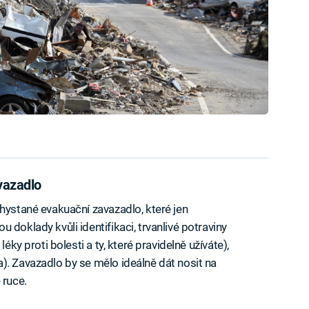
vazadlo
chystané evakuační zavazadlo, které jen
 doklady kvůli identifikaci, trvanlivé potraviny
éky proti bolesti a ty, které pravidelně užíváte),
). Zavazadlo by se mělo ideálně dát nosit na
 ruce.