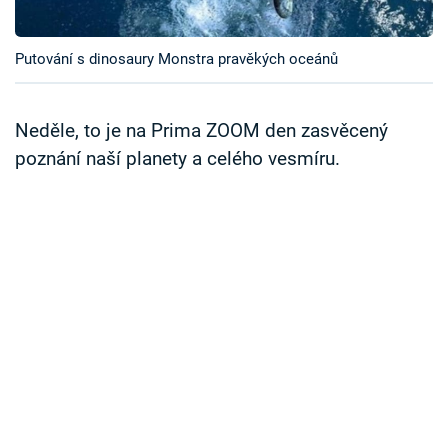
Časopis
Putování s dinosaury Monstra pravěkých oceánů
Sledujte prima+
Přihlášení
Neděle, to je na Prima ZOOM den zasvěcený
poznání naší planety a celého vesmíru.
Sledujte nás