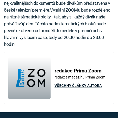
nejkvalitnějších dokumentů bude divákům představena v
české televizní premiéře.Vysílání ZOOMu bude rozděleno
na různé tématické bloky - tak, aby si každý divák našel
právě "svůj" den. Těchto sedm tematických bloků bude
pevně ukotveno od pondělí do neděle v premiérách v
hlavním vysílacím čase, tedy od 20.00 hodin do 23.00
hodin.
redakce Prima Zoom
redakce magazínu Prima Zoom
VŠECHNY ČLÁNKY AUTORA