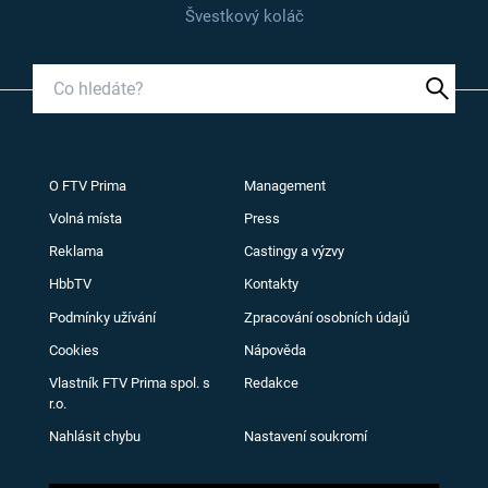
Švestkový koláč
O FTV Prima
Management
Volná místa
Press
Reklama
Castingy a výzvy
HbbTV
Kontakty
Podmínky užívání
Zpracování osobních údajů
Cookies
Nápověda
Vlastník FTV Prima spol. s
Redakce
r.o.
Nahlásit chybu
Nastavení soukromí