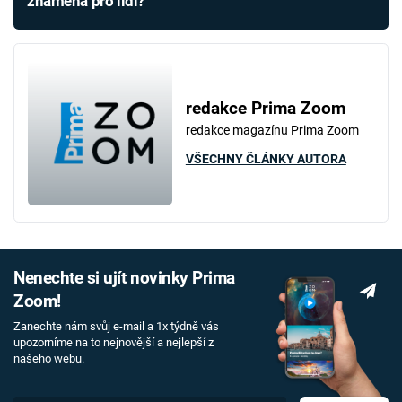
znamená pro lidi?
redakce Prima Zoom
redakce magazínu Prima Zoom
VŠECHNY ČLÁNKY AUTORA
Nenechte si ujít novinky Prima
Zoom!
Zanechte nám svůj e-mail a 1x týdně vás
upozorníme na to nejnovější a nejlepší z
našeho webu.