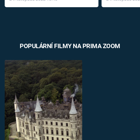
léky
POPULÁRNÍ FILMY NA PRIMA ZOOM