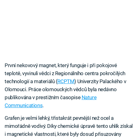
První nekovový magnet, který funguje i při pokojové
teplotě, vyvinuli vědci z Regionálního centra pokročilých
technologií a materiálů (
RCPTM
) Univerzity Palackého v
Olomouci. Práce olomouckých vědců byla nedávno
publikována v prestižním časopise
Nature
Communications
.
Grafen je velmi lehký, třistakrát pevnější než ocel a
mimořádně vodivý. Díky chemické úpravě tento uhlík získal
i magnetické vlastnosti, které byly dosud přisuzovány