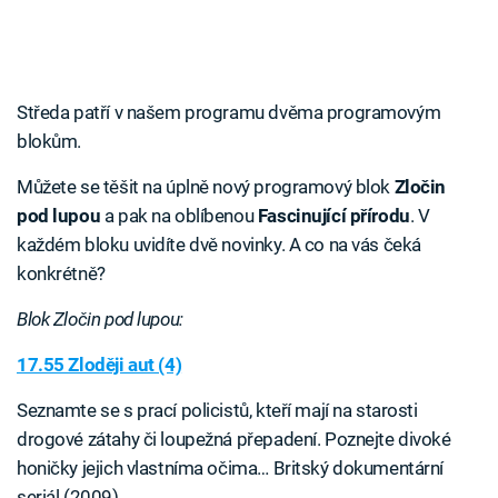
Středa patří v našem programu dvěma programovým
blokům.
Můžete se těšit na úplně nový programový blok
Zločin
pod lupou
a pak na oblíbenou
Fascinující přírodu
. V
každém bloku uvidíte dvě novinky. A co na vás čeká
konkrétně?
Blok Zločin pod lupou:
17.55 Zloději aut (4)
Seznamte se s prací policistů, kteří mají na starosti
drogové zátahy či loupežná přepadení. Poznejte divoké
honičky jejich vlastníma očima… Britský dokumentární
seriál (2009)