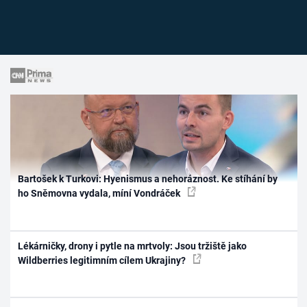
Bartošek k Turkovi: Hyenismus a nehoráznost. Ke stíhání by
ho Sněmovna vydala, míní Vondráček
Lékárničky, drony i pytle na mrtvoly: Jsou tržiště jako
Wildberries legitimním cílem Ukrajiny?