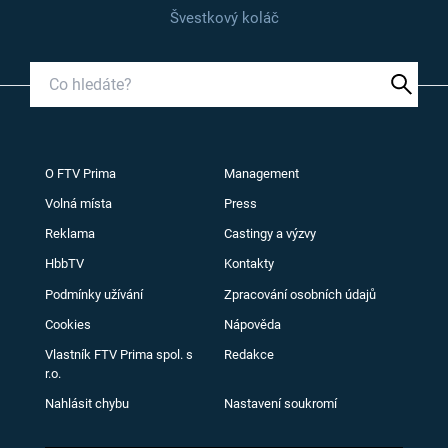
Švestkový koláč
O FTV Prima
Management
Volná místa
Press
Reklama
Castingy a výzvy
HbbTV
Kontakty
Podmínky užívání
Zpracování osobních údajů
Cookies
Nápověda
Vlastník FTV Prima spol. s
Redakce
r.o.
Nahlásit chybu
Nastavení soukromí