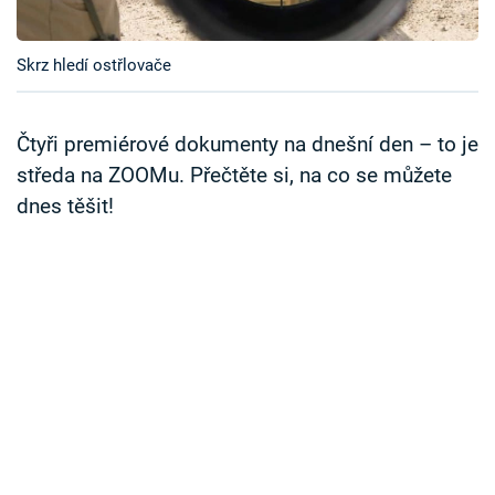
Časopis
Skrz hledí ostřlovače
Sledujte prima+
Přihlášení
Čtyři premiérové dokumenty na dnešní den – to je
středa na ZOOMu. Přečtěte si, na co se můžete
dnes těšit!
Sledujte nás