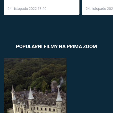
až do konce 
24. listopadu 2022 13:40
24. listopadu 20
léky
POPULÁRNÍ FILMY NA PRIMA ZOOM