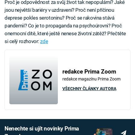
Proč je odpovědnost za svůj život tak nepopulární? Jaké
jsou největší bariéry v uzdravení? Proč není příčinou
deprese pokles serotoninu? Proč se rakovina stává
pandemií? Co je to propaganda na psychoúrovni? Proč
onemocní dítě, které ještě nenese životní zátěž? Přečtěte
si celý rozhovor:
zde
redakce Prima Zoom
redakce magazínu Prima Zoom
VŠECHNY ČLÁNKY AUTORA
Nenechte si ujít novinky Prima