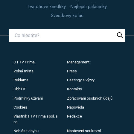
Tvarohové knedlíky
Nejlepší palačinky
Švestkový koláč
O FTV Prima
Management
Volná místa
Press
Reklama
Castingy a výzvy
HbbTV
Kontakty
Podmínky užívání
Zpracování osobních údajů
Cookies
Nápověda
Vlastník FTV Prima spol. s
Redakce
r.o.
Nahlásit chybu
Nastavení soukromí