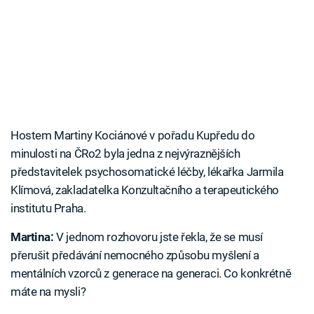
Hostem Martiny Kociánové v pořadu Kupředu do
minulosti na ČRo2 byla jedna z nejvýraznějších
představitelek psychosomatické léčby, lékařka Jarmila
Klímová, zakladatelka Konzultačního a terapeutického
institutu Praha.
Martina:
V jednom rozhovoru jste řekla, že se musí
přerušit předávání nemocného způsobu myšlení a
mentálních vzorců z generace na generaci. Co konkrétně
máte na mysli?