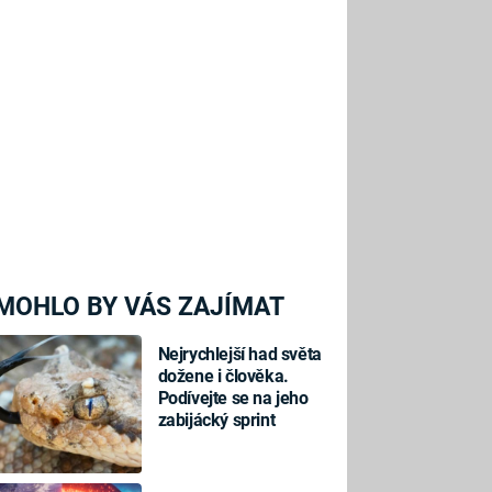
MOHLO BY VÁS ZAJÍMAT
Nejrychlejší had světa
dožene i člověka.
Podívejte se na jeho
zabijácký sprint