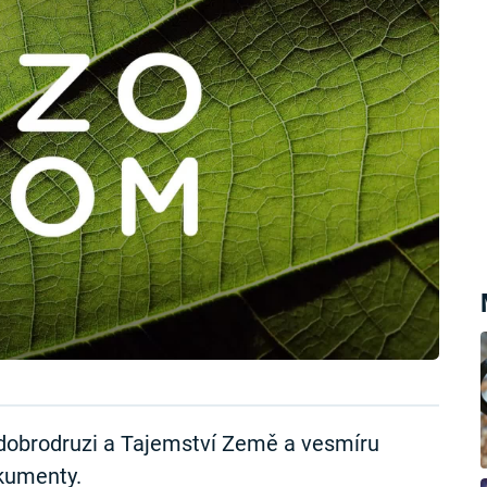
dobrodruzi a Tajemství Země a vesmíru
okumenty.