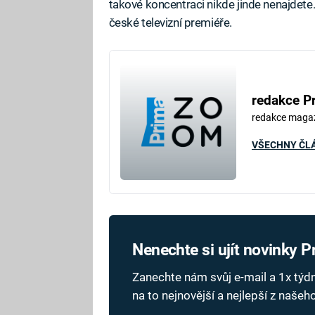
takové koncentraci nikde jinde nenajdet
české televizní premiéře.
redakce P
redakce maga
VŠECHNY ČL
Nenechte si ujít novinky 
Zanechte nám svůj e-mail a 1x tý
na to nejnovější a nejlepší z naše