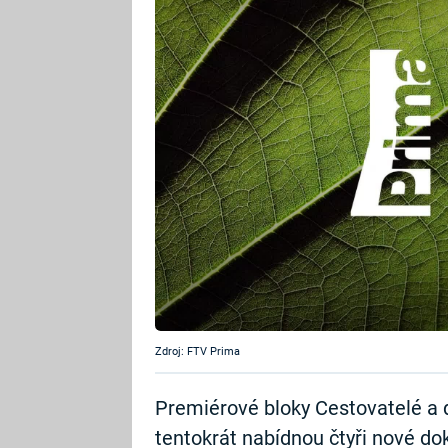
Zdroj: FTV Prima
Premiérové bloky Cestovatelé a 
tentokrát nabídnou čtyři nové d